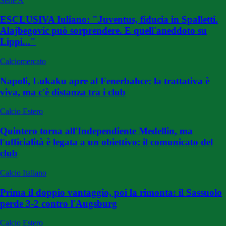
Serie A
ESCLUSIVA Iuliano: "Juventus, fiducia in Spalletti.
Alajbegovic può sorprendere. E quell'aneddoto su
Lippi..."
Calciomercato
Napoli, Lukaku apre al Fenerbahce: la trattativa è
viva, ma c'è distanza tra i club
Calcio Estero
Quintero torna all'Independiente Medellin, ma
l'ufficialità è legata a un obiettivo: il comunicato del
club
Calcio Italiano
Prima il doppio vantaggio, poi la rimonta: il Sassuolo
perde 3-2 contro l'Augsburg
Calcio Estero