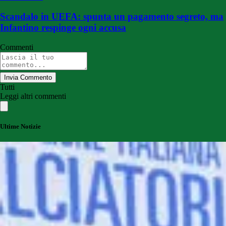
Scandalo in UEFA: spunta un pagamento segreto, ma
Infantino respinge ogni accusa
Commenti
Invia Commento
Tutti
Leggi altri commenti
Ultime Notizie