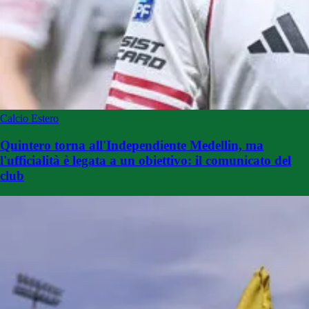
Calcio Estero
Quintero torna all'Independiente Medellin, ma
l'ufficialità è legata a un obiettivo: il comunicato del
club