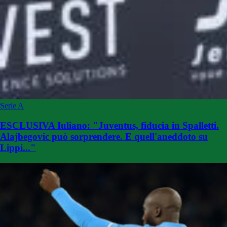
Serie A
ESCLUSIVA Iuliano: "Juventus, fiducia in Spalletti.
Alajbegovic può sorprendere. E quell'aneddoto su
Lippi..."