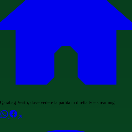
Qarabag-Vestri, dove vedere la partita in diretta tv e streaming