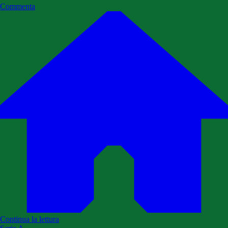
Commenta
Continua la lettura