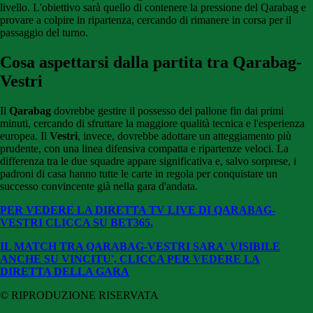
livello. L'obiettivo sarà quello di contenere la pressione del Qarabag e
provare a colpire in ripartenza, cercando di rimanere in corsa per il
passaggio del turno.
Cosa aspettarsi dalla partita tra Qarabag-
Vestri
Il
Qarabag
dovrebbe gestire il possesso del pallone fin dai primi
minuti, cercando di sfruttare la maggiore qualità tecnica e l'esperienza
europea. Il
Vestri
, invece, dovrebbe adottare un atteggiamento più
prudente, con una linea difensiva compatta e ripartenze veloci. La
differenza tra le due squadre appare significativa e, salvo sorprese, i
padroni di casa hanno tutte le carte in regola per conquistare un
successo convincente già nella gara d'andata.
PER VEDERE LA DIRETTA TV LIVE DI QARABAG-
VESTRI CLICCA SU BET365.
IL MATCH TRA QARABAG-VESTRI SARA' VISIBILE
ANCHE SU VINCITU', CLICCA PER VEDERE LA
DIRETTA DELLA GARA
© RIPRODUZIONE RISERVATA