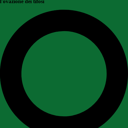
l'ovazione dei tifosi