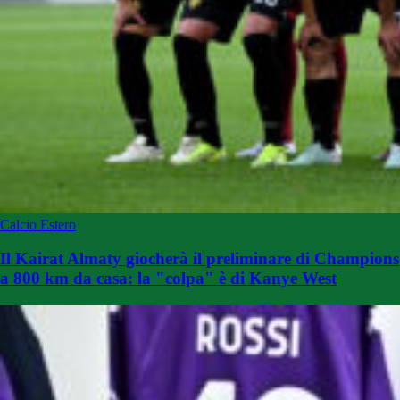
Calcio Estero
Il Kairat Almaty giocherà il preliminare di Champions
a 800 km da casa: la "colpa" è di Kanye West