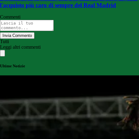
l'acquisto più caro di sempre del Real Madrid
Commenti
Invia Commento
Tutti
Leggi altri commenti
Ultime Notizie