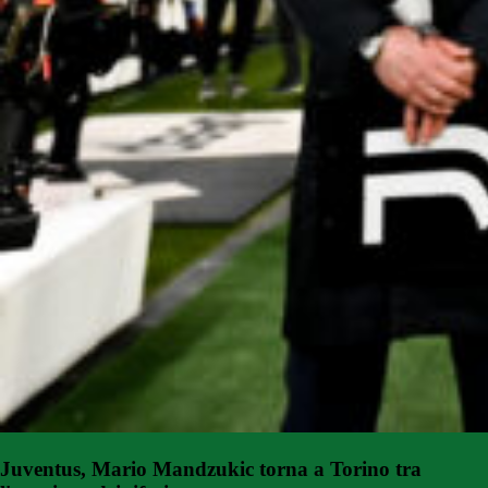
Juventus, Mario Mandzukic torna a Torino tra