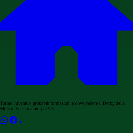
Torino-Juventus, probabili formazioni e dove vedere il Derby della
Mole in tv e streaming LIVE