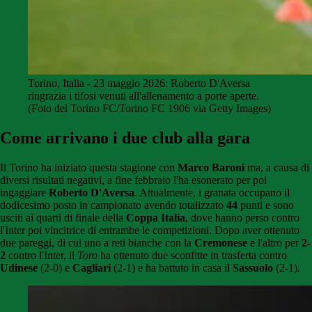
Torino, Italia - 23 maggio 2026: Roberto D'Aversa
ringrazia i tifosi venuti all'allenamento a porte aperte.
(Foto del Torino FC/Torino FC 1906 via Getty Images)
Come arrivano i due club alla gara
Il Torino ha iniziato questa stagione con
Marco Baroni
ma, a causa di
diversi risultati negativi, a fine febbraio l'ha esonerato per poi
ingaggiare
Roberto D'Aversa
. Attualmente, i granata occupano il
dodicesimo posto in campionato avendo totalizzato
44
punti e sono
usciti ai quarti di finale della
Coppa Italia
, dove hanno perso contro
l'Inter poi vincitrice di entrambe le competizioni. Dopo aver ottenuto
due pareggi, di cui uno a reti bianche con la
Cremonese
e l'altro per
2-
2
contro l'Inter, il
Toro
ha ottenuto due sconfitte in trasferta contro
Udinese
(2-0) e
Cagliari
(2-1) e ha battuto in casa il
Sassuolo
(2-1).