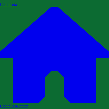
Commenta
Continua la lettura