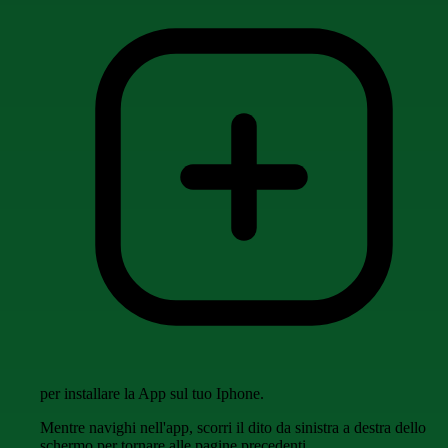
per installare la App sul tuo Iphone.
Mentre navighi nell'app, scorri il dito da sinistra a destra dello
schermo per tornare alle pagine precedenti