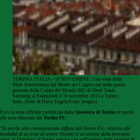
TORINO, ITALIA - 10 NOVEMBRE: Una vista della
Mole Antonelliana dal Monte dei Cappuccini nella quarta
giornata della Coppa del Mondo ISU di Short Track
Samsung al Palatazzoli il 10 novembre 2013 a Torino,
Italia. (Foto di Harry Engels/Getty Images)
Ecco la nota ufficiale pubblicata dalla
Questura di Torino
in merito
alla nota rilasciata dal
Torino FC
:
"In merito alla comunicazione diffusa dal Torino F.C. relativa alla
modalità di accesso al settore Distinti in occasione della prossima
gara, la Questura di Torino precisa che nell’ambito delle riunioni di