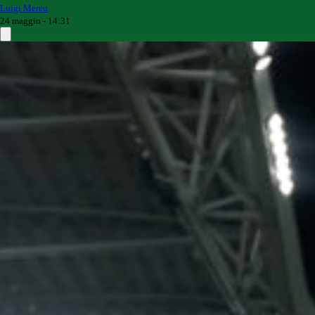
Luigi Mereu
24 maggio - 14:31