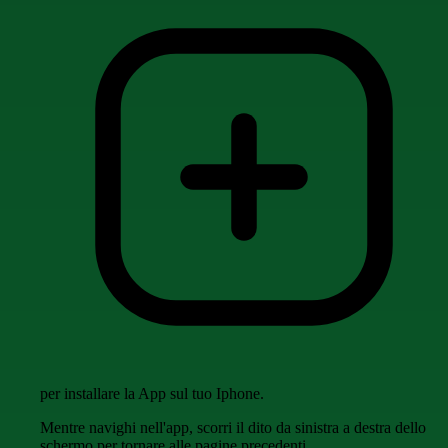
per installare la App sul tuo Iphone.
Mentre navighi nell'app, scorri il dito da sinistra a destra dello
schermo per tornare alle pagine precedenti