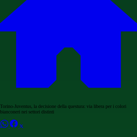
Torino-Juventus, la decisione della questura: via libera per i colori
bianconeri nei settori distinti