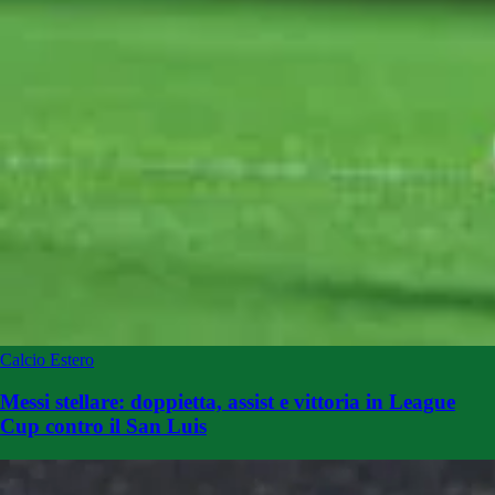
Calcio Estero
Messi stellare: doppietta, assist e vittoria in League
Cup contro il San Luis