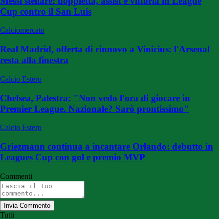
Messi stellare: doppietta, assist e vittoria in League
Cup contro il San Luis
Calciomercato
Real Madrid, offerta di rinnovo a Vinicius: l'Arsenal
resta alla finestra
Calcio Estero
Chelsea, Palestra: "Non vedo l'ora di giocare in
Premier League. Nazionale? Sarò prontissimo"
Calcio Estero
Griezmann continua a incantare Orlando: debutto in
Leagues Cup con gol e premio MVP
Commenti
Invia Commento
Tutti