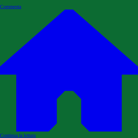
Commenta
Continua la lettura