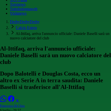
Toronews
Tuttobolognaweb
Violanews
DerbyDerbyDerby
Calcio Estero
Al-Ittifaq, arriva l'annuncio ufficiale: Daniele Baselli sarà un
nuovo calciatore del club
Al-Ittifaq, arriva l'annuncio ufficiale:
Daniele Baselli sarà un nuovo calciatore del
club
Dopo Balotelli e Douglas Costa, ecco un
altro ex Serie A in terra saudita: Daniele
Baselli si trasferisce all'Al-Ittifaq
Francesco Di Chio
6 luglio - 20:57