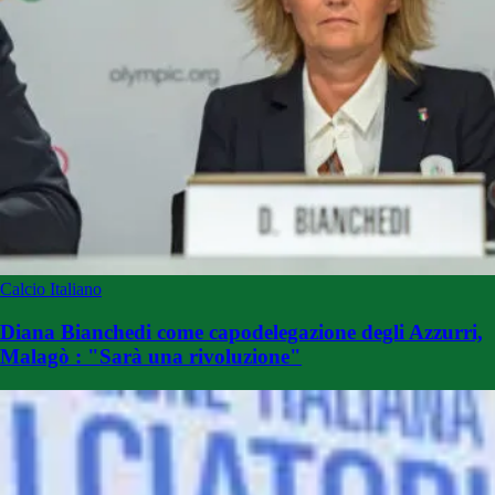
Calcio Italiano
Diana Bianchedi come capodelegazione degli Azzurri,
Malagò : "Sarà una rivoluzione"