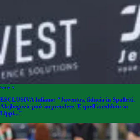
Serie A
ESCLUSIVA Iuliano: "Juventus, fiducia in Spalletti.
Alajbegovic può sorprendere. E quell'aneddoto su
Lippi..."