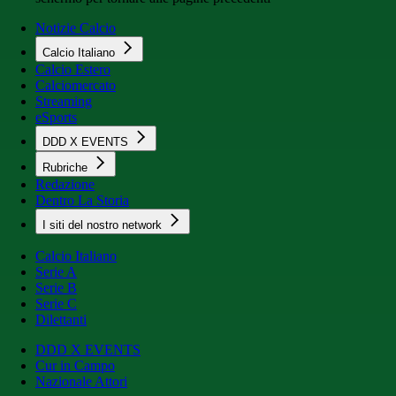
Notizie Calcio
Calcio Italiano
Calcio Estero
Calciomercato
Streaming
eSports
DDD X EVENTS
Rubriche
Redazione
Dentro La Storia
I siti del nostro network
Calcio Italiano
Serie A
Serie B
Serie C
Dilettanti
DDD X EVENTS
Cur in Campo
Nazionale Attori