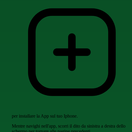
per installare la App sul tuo Iphone.
Mentre navighi nell'app, scorri il dito da sinistra a destra dello
schermo per tornare alle pagine precedenti