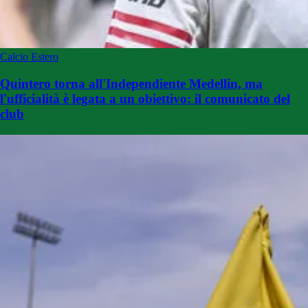
Calcio Estero
Quintero torna all'Independiente Medellin, ma
l'ufficialità è legata a un obiettivo: il comunicato del
club