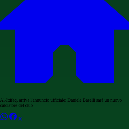
Al-Ittifaq, arriva l'annuncio ufficiale: Daniele Baselli sarà un nuovo
calciatore del club