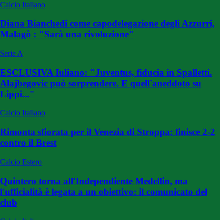
Calcio Italiano
Diana Bianchedi come capodelegazione degli Azzurri,
Malagò : "Sarà una rivoluzione"
Serie A
ESCLUSIVA Iuliano: "Juventus, fiducia in Spalletti.
Alajbegovic può sorprendere. E quell'aneddoto su
Lippi..."
Calcio Italiano
Rimonta sfiorata per il Venezia di Stroppa: finisce 2-2
contro il Brest
Calcio Estero
Quintero torna all'Independiente Medellin, ma
l'ufficialità è legata a un obiettivo: il comunicato del
club