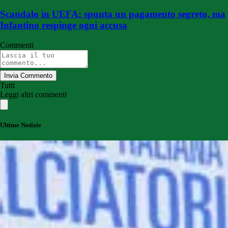
Scandalo in UEFA: spunta un pagamento segreto, ma
Infantino respinge ogni accusa
Commenti
Invia Commento
Tutti
Leggi altri commenti
Ultime Notizie