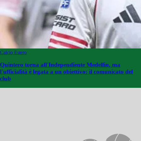
Calcio Estero
Quintero torna all'Independiente Medellin, ma
l'ufficialità è legata a un obiettivo: il comunicato del
club