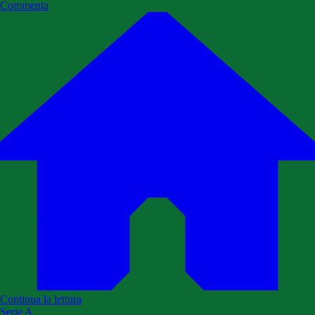
Commenta
Continua la lettura
Serie A