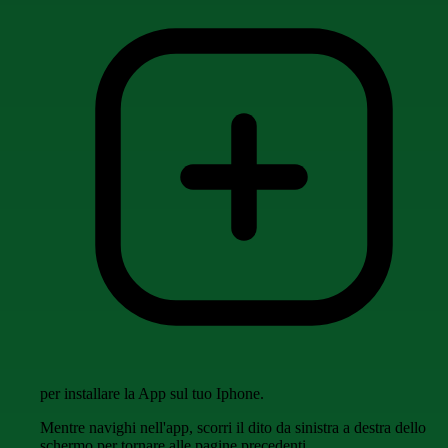
per installare la App sul tuo Iphone.
Mentre navighi nell'app, scorri il dito da sinistra a destra dello
schermo per tornare alle pagine precedenti