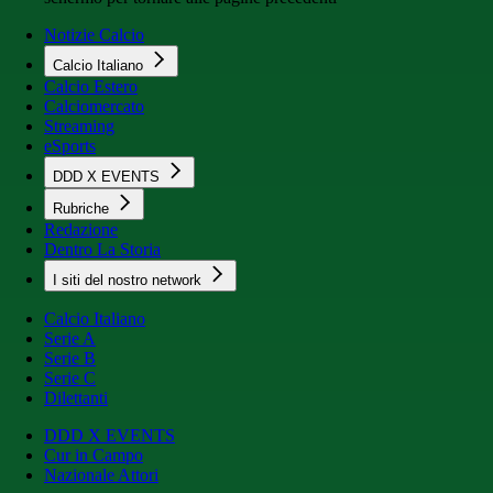
Notizie Calcio
Calcio Italiano
Calcio Estero
Calciomercato
Streaming
eSports
DDD X EVENTS
Rubriche
Redazione
Dentro La Storia
I siti del nostro network
Calcio Italiano
Serie A
Serie B
Serie C
Dilettanti
DDD X EVENTS
Cur in Campo
Nazionale Attori