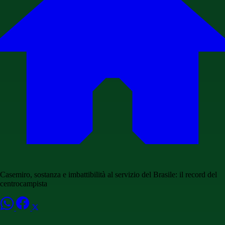
Casemiro, sostanza e imbattibilità al servizio del Brasile: il record del
centrocampista