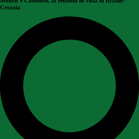
Modric e Casemiro, la reunion in vista di Brasile-
Croazia