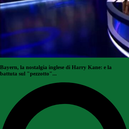
Bayern, la nostalgia inglese di Harry Kane: e la
battuta sul "pezzotto"...