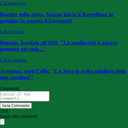
Calciomercato
Bomba nella notte, Araujo lascia il Barcellona in
prestito: lo aspetta il Liverpool
Calcio Estero
Benatia, bordate all'OM: "La mediocrità è ancora
presente nel club..."
Calcio Italiano
Juventus, senti Celik: "La Juve la scelta migliore della
mia carriera!"
Commenti
Invia Commento
Tutti
Leggi altri commenti