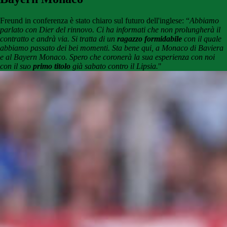
Freund in conferenza è stato chiaro sul futuro dell'inglese: “
Abbiamo
parlato con Dier del rinnovo. Ci ha informati che non prolungherà il
contratto e andrà via. Si tratta di un
ragazzo formidabile
con il quale
abbiamo passato dei bei momenti. Sta bene qui, a Monaco di Baviera
e al Bayern Monaco. Spero che coronerà la sua esperienza con noi
con il suo
primo titolo
già sabato contro il Lipsia.
"