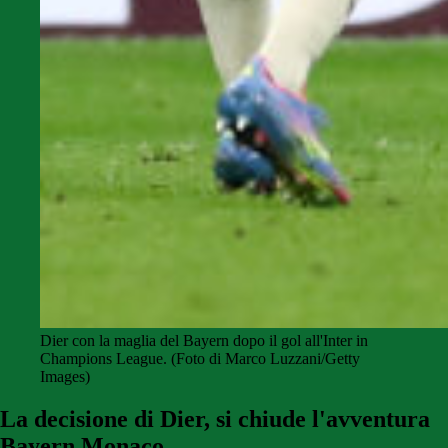
Dier con la maglia del Bayern dopo il gol all'Inter in
Champions League. (Foto di Marco Luzzani/Getty
Images)
La decisione di Dier, si chiude l'avventura
Bayern Monaco