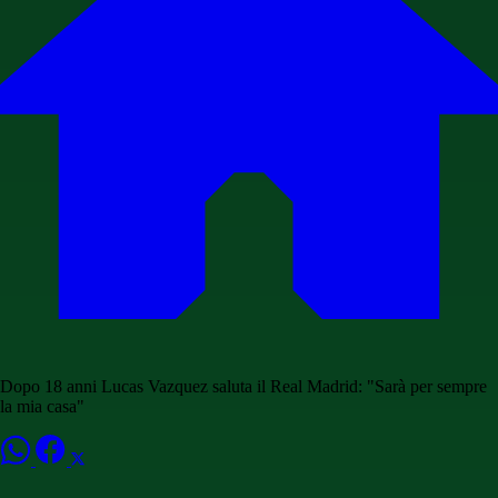
Dopo 18 anni Lucas Vazquez saluta il Real Madrid: "Sarà per sempre
la mia casa"