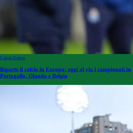
Calcio Estero
Riparte il calcio in Europa: oggi al via i campionati in
Portogallo, Olanda e Belgio