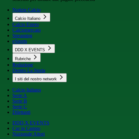
Notizie Calcio
Calcio Italiano
Calcio Estero
Calciomercato
Streaming
eSports
DDD X EVENTS
Rubriche
Redazione
Dentro La Storia
I siti del nostro network
Calcio Italiano
Serie A
Serie B
Serie C
Dilettanti
DDD X EVENTS
Cur in Campo
Nazionale Attori