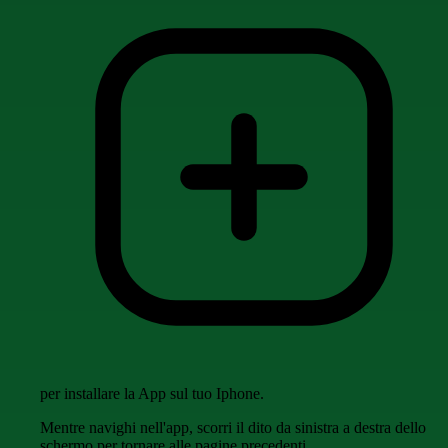
per installare la App sul tuo Iphone.
Mentre navighi nell'app, scorri il dito da sinistra a destra dello
schermo per tornare alle pagine precedenti