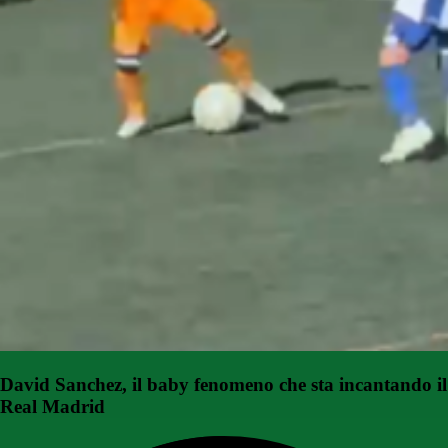
David Sanchez, il baby fenomeno che sta incantando il
Real Madrid