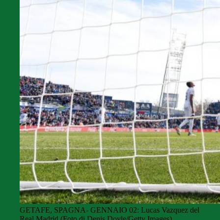
GETAFE, SPAGNA- GENNAIO 02: Lucas Vazquez del
Real Madrid (Foto di Denis Doyle/Getty Images)