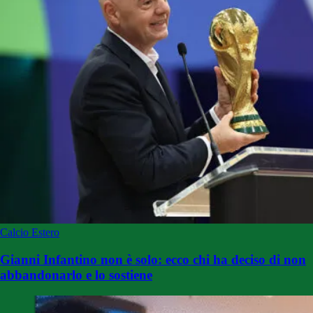
Calcio Estero
Gianni Infantino non è solo: ecco chi ha deciso di non
abbandonarlo e lo sostiene