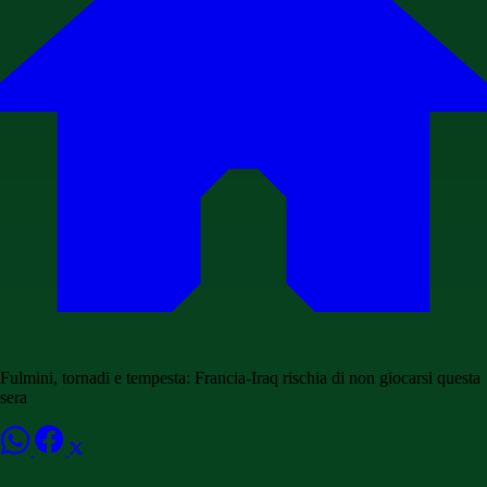
Fulmini, tornadi e tempesta: Francia-Iraq rischia di non giocarsi questa
sera