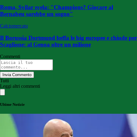
Roma, Svilar svela: "Champions? Giocare al
Bernabeu sarebbe un sogno"
Calciomercato
Il Borussia Dortmund beffa le big europee e chiude per
Scaglione: al Genoa oltre un milione
Commenti
Invia Commento
Tutti
Leggi altri commenti
Ultime Notizie