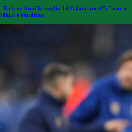
"Rafa mi firmi la maglia del Galatasaray?": Leao si
rifiuta e tira dritto