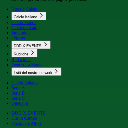
Notizie Calcio
Calcio Italiano
Calcio Estero
Calciomercato
Streaming
eSports
DDD X EVENTS
Rubriche
Redazione
Dentro La Storia
I siti del nostro network
Calcio Italiano
Serie A
Serie B
Serie C
Dilettanti
DDD X EVENTS
Cur in Campo
Nazionale Attori