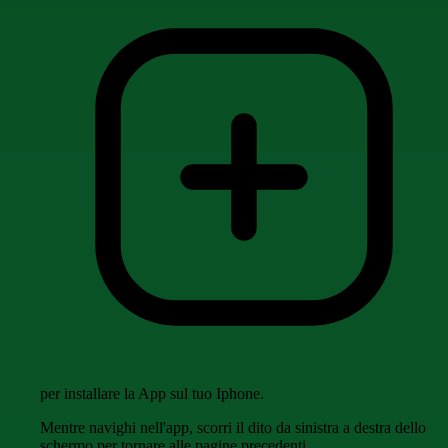
per installare la App sul tuo Iphone.
Mentre navighi nell'app, scorri il dito da sinistra a destra dello
schermo per tornare alle pagine precedenti