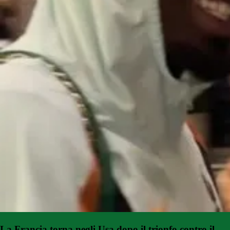
La Francia torna negli Usa dopo il trionfo contro il