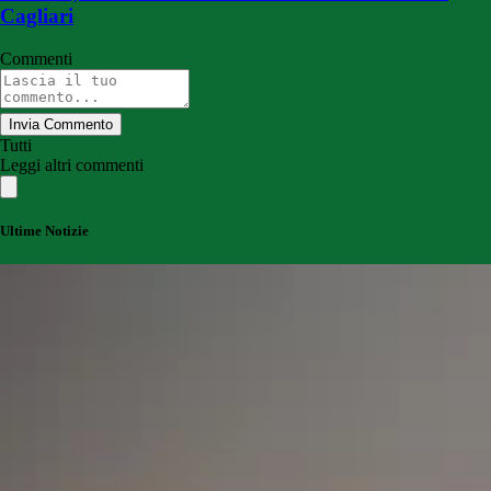
Cagliari
Commenti
Invia Commento
Tutti
Leggi altri commenti
Ultime Notizie