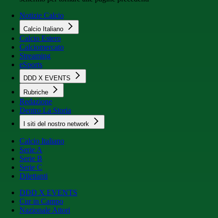
Notizie Calcio
Calcio Italiano
Calcio Estero
Calciomercato
Streaming
eSports
DDD X EVENTS
Rubriche
Redazione
Dentro La Storia
I siti del nostro network
Calcio Italiano
Serie A
Serie B
Serie C
Dilettanti
DDD X EVENTS
Cur in Campo
Nazionale Attori