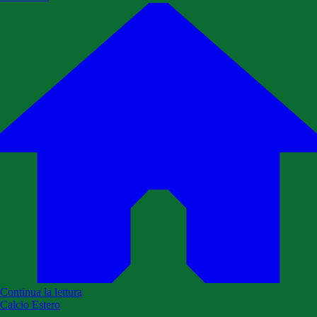
Continua la lettura
Calcio Estero