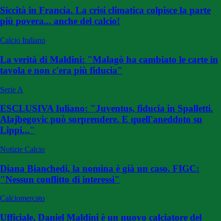
Siccità in Francia. La crisi climatica colpisce la parte
più povera... anche del calcio!
Calcio Italiano
La verità di Maldini: "Malagò ha cambiato le carte in
tavola e non c'era più fiducia"
Serie A
ESCLUSIVA Iuliano: "Juventus, fiducia in Spalletti.
Alajbegovic può sorprendere. E quell'aneddoto su
Lippi..."
Notizie Calcio
Diana Bianchedi, la nomina è già un caso. FIGC:
"Nessun conflitto di interessi"
Calciomercato
Ufficiale, Daniel Maldini è un nuovo calciatore del