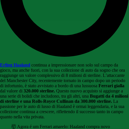
Erling Haaland
continua a impressionare non solo sul campo da
gioco, ma anche fuori, con la sua collezione di auto da sogno che ora
raggiunge un valore complessivo di 8 milioni di sterline. L’attaccante
del Manchester City, recentemente tornato in campo dopo un periodo
di infortunio, è stato avvistato a bordo di una lussuosa
Ferrari gialla
dal valore di
320.000 sterline.
Questo nuovo acquisto si aggiunge a
una serie di bolidi che includono, tra gli altri, una
Bugatti da 4 milioni
di sterline e una Rolls-Royce Cullinan da 300.000 sterline.
La
passione per le auto di lusso di Haaland è ormai leggendaria, e la sua
collezione continua a crescere, riflettendo il successo tanto in campo
quanto nella vita privata.
🤯 Agora é um Ferrari amarelo: Haaland compra novo