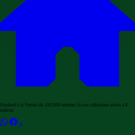
Haaland e la Ferrari da 320.000 sterline: la sua collezione arriva a 8
milioni