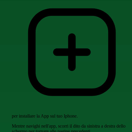
per installare la App sul tuo Iphone.
Mentre navighi nell'app, scorri il dito da sinistra a destra dello
schermo per tornare alle pagine precedenti