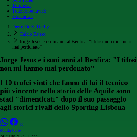
Toronews
Tuttobolognaweb
Violanews
DerbyDerbyDerby
Calcio Estero
Jorge Jesus e i suoi anni al Benfica: "I tifosi non mi hanno
mai perdonato"
Jorge Jesus e i suoi anni al Benfica: "I tifosi
non mi hanno mai perdonato"
I 10 trofei vinti che fanno di lui il tecnico
più vincente nella storia delle Aquile sono
stati "dimenticati" dopo il suo passaggio
agli storici rivali dello Sporting Lisbona
Mattia Celio
24 luglio 2025 - 11:55