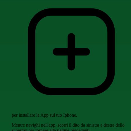
per installare la App sul tuo Iphone.
Mentre navighi nell'app, scorri il dito da sinistra a destra dello
schermo per tornare alle pagine precedenti