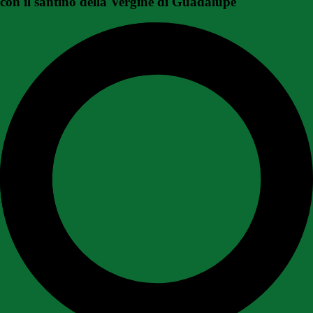
con il santino della Vergine di Guadalupe