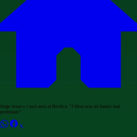
Jorge Jesus e i suoi anni al Benfica: "I tifosi non mi hanno mai
perdonato"