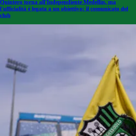
Quintero torna all'Independiente Medellin, ma
l'ufficialità è legata a un obiettivo: il comunicato del
club