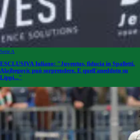
Serie A
ESCLUSIVA Iuliano: "Juventus, fiducia in Spalletti.
Alajbegovic può sorprendere. E quell'aneddoto su
Lippi..."