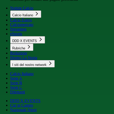
Notizie Calcio
Calcio Italiano
Calcio Estero
Calciomercato
Streaming
eSports
DDD X EVENTS
Rubriche
Redazione
Dentro La Storia
I siti del nostro network
Calcio Italiano
Serie A
Serie B
Serie C
Dilettanti
DDD X EVENTS
Cur in Campo
Nazionale Attori