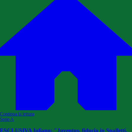
Continua la lettura
Serie A
ESCLUSIVA Iuliano: "Juventus, fiducia in Spalletti.