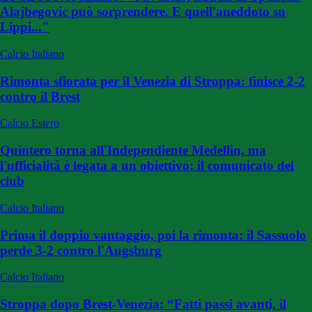
Alajbegovic può sorprendere. E quell'aneddoto su
Lippi..."
Calcio Italiano
Rimonta sfiorata per il Venezia di Stroppa: finisce 2-2
contro il Brest
Calcio Estero
Quintero torna all'Independiente Medellin, ma
l'ufficialità è legata a un obiettivo: il comunicato del
club
Calcio Italiano
Prima il doppio vantaggio, poi la rimonta: il Sassuolo
perde 3-2 contro l'Augsburg
Calcio Italiano
Stroppa dopo Brest-Venezia: “Fatti passi avanti, il