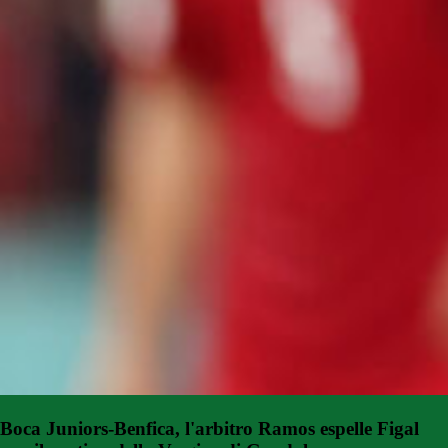
Boca Juniors-Benfica, l'arbitro Ramos espelle Figal