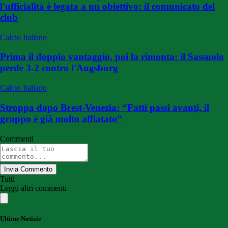
l'ufficialità è legata a un obiettivo: il comunicato del
club
Calcio Italiano
Prima il doppio vantaggio, poi la rimonta: il Sassuolo
perde 3-2 contro l'Augsburg
Calcio Italiano
Stroppa dopo Brest-Venezia: “Fatti passi avanti, il
gruppo è già molto affiatato”
Commenti
Invia Commento
Tutti
Leggi altri commenti
Ultime Notizie