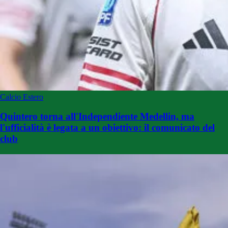
Calcio Estero
Quintero torna all'Independiente Medellin, ma
l'ufficialità è legata a un obiettivo: il comunicato del
club