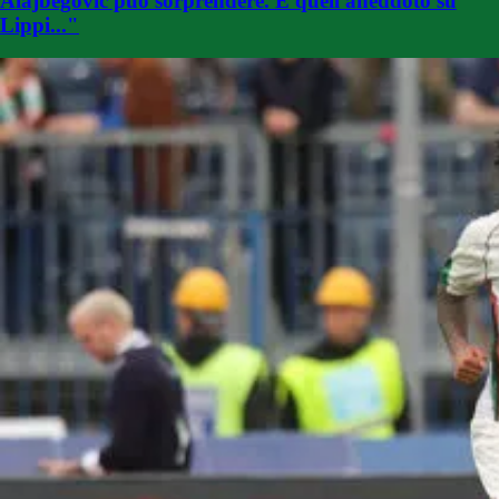
Alajbegovic può sorprendere. E quell'aneddoto su
Lippi..."