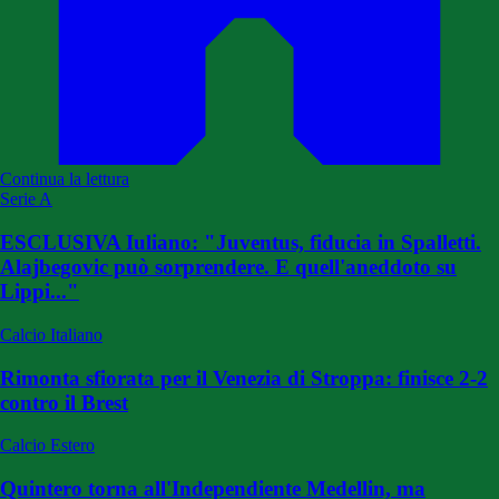
Continua la lettura
Serie A
ESCLUSIVA Iuliano: "Juventus, fiducia in Spalletti.
Alajbegovic può sorprendere. E quell'aneddoto su
Lippi..."
Calcio Italiano
Rimonta sfiorata per il Venezia di Stroppa: finisce 2-2
contro il Brest
Calcio Estero
Quintero torna all'Independiente Medellin, ma