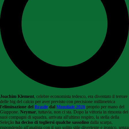
Joachim Klement
, celebre economista tedesco, era diventato il terrore
delle big del calcio per aver previsto con precisione millimetrica
l'eliminazione del
Brasile
dal
Mondiale 2026
proprio per mano del
Giappone.
Neymar
, tuttavia, non ci sta. Dopo la vittoria in rimonta dei
suoi compagni di squadra, arrivata all'ultimo respiro, la stella della
Seleção
ha deciso di togliersi qualche sassolino
dalla scarpa,
rispondendo all'analista con il suo solito stile divertente e ironico, senza