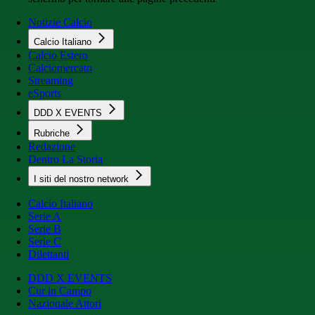
Notizie Calcio
Calcio Italiano
Calcio Estero
Calciomercato
Streaming
eSports
DDD X EVENTS
Rubriche
Redazione
Dentro La Storia
I siti del nostro network
Calcio Italiano
Serie A
Serie B
Serie C
Dilettanti
DDD X EVENTS
Cur in Campo
Nazionale Attori