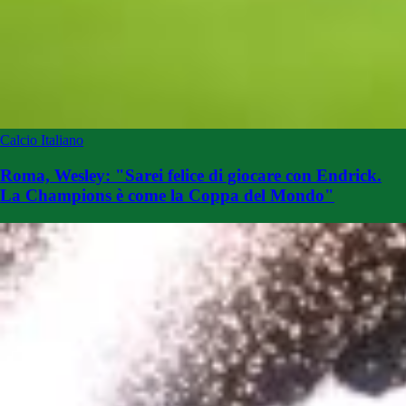
Calcio Italiano
Roma, Wesley: "Sarei felice di giocare con Endrick.
La Champions è come la Coppa del Mondo"