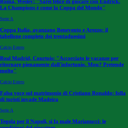
Roma, Wesley: "Sarei felice di giocare con Endrick.
La Champions è come la Coppa del Mondo"
Serie A
Coppa Italia, avanzano Benevento e Arezzo: il
tabellone completo dei trentaduesimi
Calcio Estero
Real Madrid, Courtois: "Accorciato le vacanze per
ritornare pienamente dall'infortunio. Mou? Pretende
molto"
Calcio Estero
Falsa voce sul matrimonio di Cristiano Ronaldo: folla
di turisti invade Madeira
Serie A
Tegola per il Napoli, si fa male Marianucci: le
condizioni del giocatore