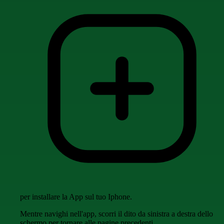
per installare la App sul tuo Iphone.
Mentre navighi nell'app, scorri il dito da sinistra a destra dello
schermo per tornare alle pagine precedenti