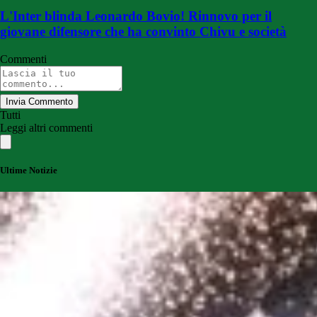
L'Inter blinda Leonardo Bovio! Rinnovo per il
giovane difensore che ha convinto Chivu e società
Commenti
Invia Commento
Tutti
Leggi altri commenti
Ultime Notizie