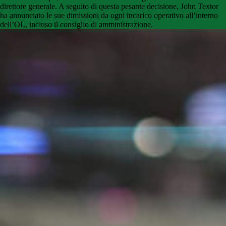
direttore generale. A seguito di questa pesante decisione, John Textor
ha annunciato le sue dimissioni da ogni incarico operativo all’interno
dell’OL, incluso il consiglio di amministrazione.