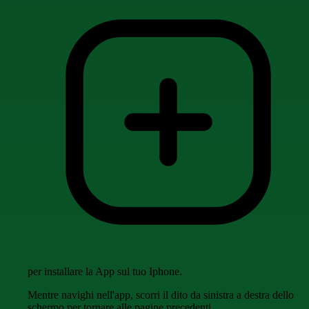
per installare la App sul tuo Iphone.
Mentre navighi nell'app, scorri il dito da sinistra a destra dello
schermo per tornare alle pagine precedenti