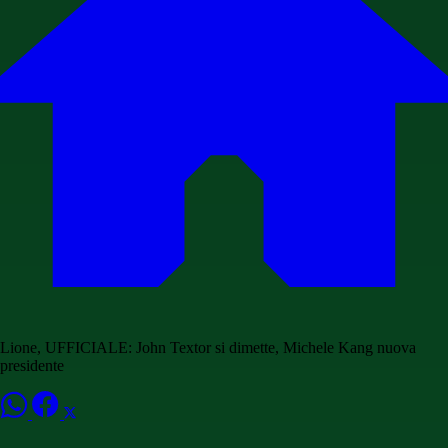
Lione, UFFICIALE: John Textor si dimette, Michele Kang nuova
presidente