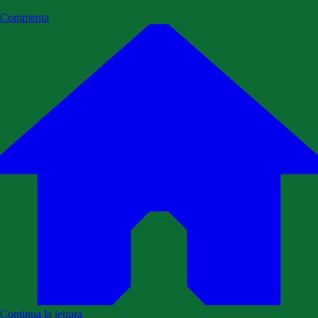
Commenta
Continua la lettura