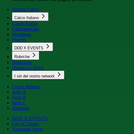
Notizie Calcio
Calcio Italiano
Calcio Estero
Calciomercato
Streaming
eSports
DDD X EVENTS
Rubriche
Redazione
Dentro La Storia
I siti del nostro network
Calcio Italiano
Serie A
Serie B
Serie C
Dilettanti
DDD X EVENTS
Cur in Campo
Nazionale Attori