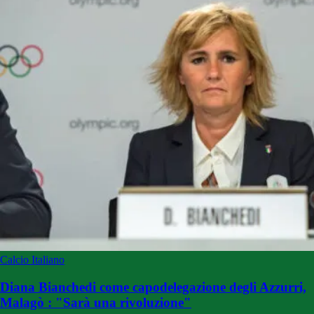
Calcio Italiano
Diana Bianchedi come capodelegazione degli Azzurri,
Malagò : "Sarà una rivoluzione"