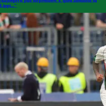
Alajbegovic può sorprendere. E quell'aneddoto su
Lippi..."