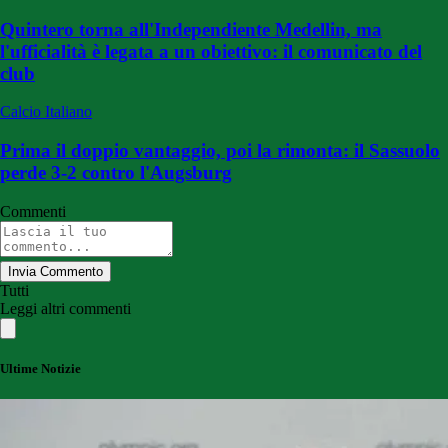
Quintero torna all'Independiente Medellin, ma
l'ufficialità è legata a un obiettivo: il comunicato del
club
Calcio Italiano
Prima il doppio vantaggio, poi la rimonta: il Sassuolo
perde 3-2 contro l'Augsburg
Commenti
Invia Commento
Tutti
Leggi altri commenti
Ultime Notizie