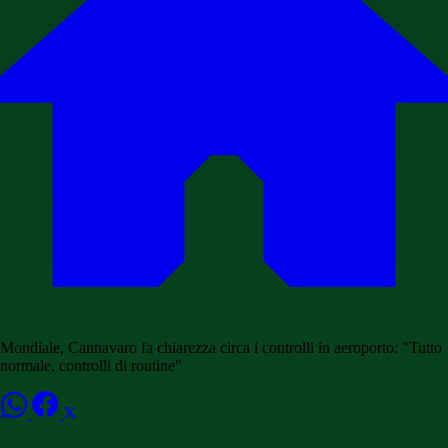
Mondiale, Cannavaro fa chiarezza circa i controlli in aeroporto: "Tutto
normale, controlli di routine"