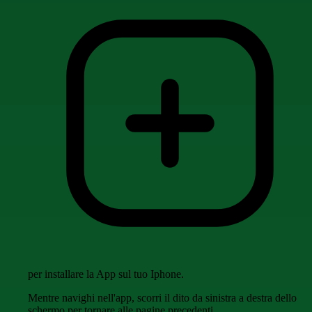
per installare la App sul tuo Iphone.
Mentre navighi nell'app, scorri il dito da sinistra a destra dello
schermo per tornare alle pagine precedenti