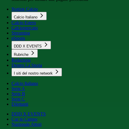
Notizie Calcio
Calcio Italiano
Calcio Estero
Calciomercato
Streaming
eSports
DDD X EVENTS
Rubriche
Redazione
Dentro La Storia
I siti del nostro network
Calcio Italiano
Serie A
Serie B
Serie C
Dilettanti
DDD X EVENTS
Cur in Campo
Nazionale Attori