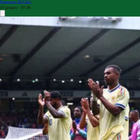
Francesco Di Chio
10 giugno - 20:36