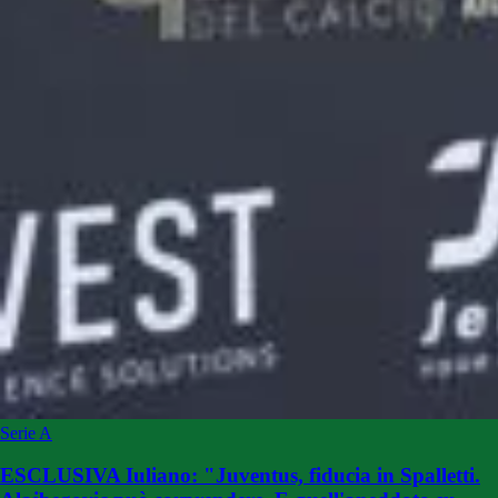
Serie A
ESCLUSIVA Iuliano: "Juventus, fiducia in Spalletti.