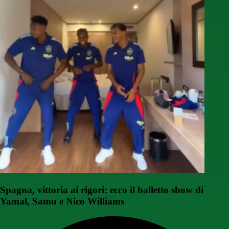
Spagna, vittoria ai rigori: ecco il balletto show di
Yamal, Samu e Nico Williams