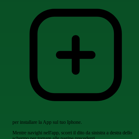
per installare la App sul tuo Iphone.
Mentre navighi nell'app, scorri il dito da sinistra a destra dello
schermo per tornare alle pagine precedenti