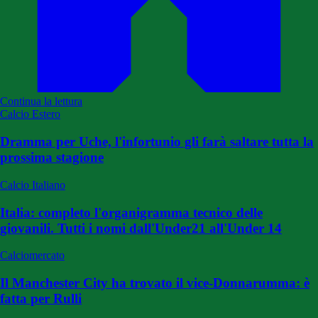
Continua la lettura
Calcio Estero
Dramma per Uche, l'infortunio gli farà saltare tutta la
prossima stagione
Calcio Italiano
Italia: completo l'organigramma tecnico delle
giovanili. Tutti i nomi dall'Under21 all'Under 14
Calciomercato
Il Manchester City ha trovato il vice-Donnarumma: è
fatta per Rulli