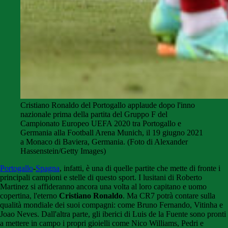
Cristiano Ronaldo del Portogallo applaude dopo l'inno
nazionale prima della partita del Gruppo F del
Campionato Europeo UEFA 2020 tra Portogallo e
Germania alla Football Arena Munich, il 19 giugno 2021
a Monaco di Baviera, Germania. (Foto di Alexander
Hassenstein/Getty Images)
Portogallo
-
Spagna
, infatti, è una di quelle partite che mette di fronte i
principali campioni e stelle di questo sport. I lusitani di Roberto
Martinez si affideranno ancora una volta al loro capitano e uomo
copertina, l'eterno
Cristiano Ronaldo
. Ma CR7 potrà contare sulla
qualità mondiale dei suoi compagni: come Bruno Fernando, Vitinha e
Joao Neves. Dall'altra parte, gli iberici di Luis de la Fuente sono pronti
a mettere in campo i propri gioielli come Nico Williams, Pedri e