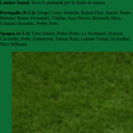
Lamine Yamal
. Ecco le probabili per la finale di stasera.
Portogallo (4-3-3)
: Diogo Costa; Semedo, Ruben Dias, Inacio, Nuno
Mendes; Bruno Fernandes, Vitinha, Joao Neves; Bernardo Silva,
Cristiano Ronaldo, Pedro Neto.
Spagna (4-3-3)
: Unai Simon; Pedro Porro, Le Normand, Huijsen,
Cucurella; Pedri, Zubimendi, Fabian Ruiz; Lamine Yamal, Oyarzabal,
Nico Williams.