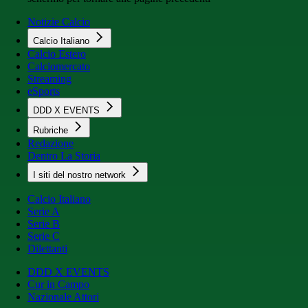
Notizie Calcio
Calcio Italiano
Calcio Estero
Calciomercato
Streaming
eSports
DDD X EVENTS
Rubriche
Redazione
Dentro La Storia
I siti del nostro network
Calcio Italiano
Serie A
Serie B
Serie C
Dilettanti
DDD X EVENTS
Cur in Campo
Nazionale Attori