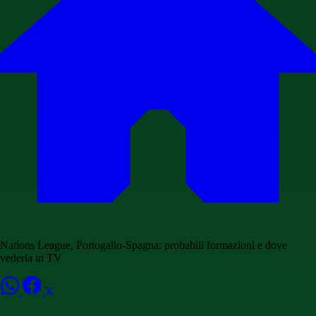
Nations League, Portogallo-Spagna: probabili formazioni e dove
vederla in TV