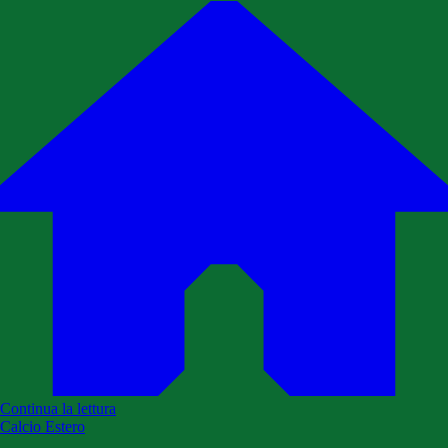
Continua la lettura
Calcio Estero