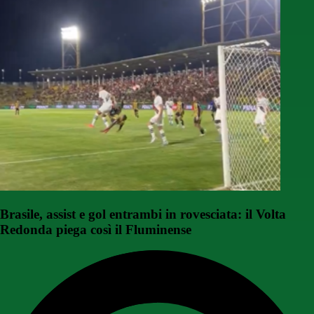
Brasile, assist e gol entrambi in rovesciata: il Volta
Redonda piega così il Fluminense