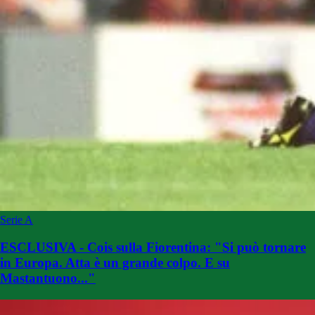
Serie A
ESCLUSIVA - Cois sulla Fiorentina: "Si può tornare
in Europa. Atta è un grande colpo. E su
Mastantuono..."