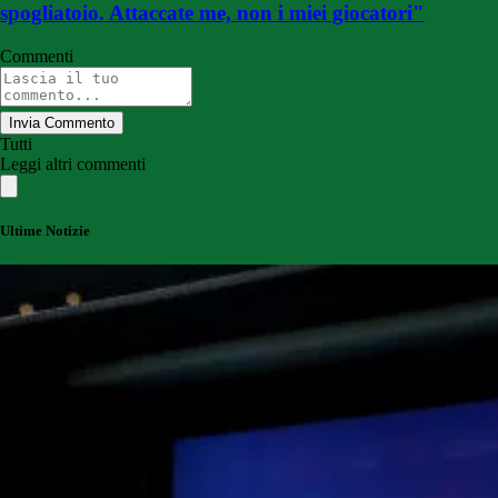
spogliatoio. Attaccate me, non i miei giocatori"
Commenti
Invia Commento
Tutti
Leggi altri commenti
Ultime Notizie