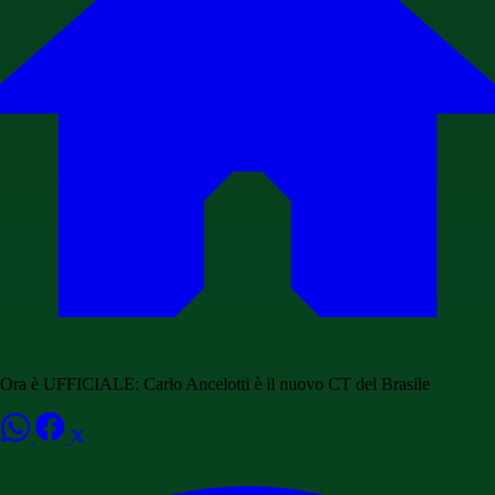
Ora è UFFICIALE: Carlo Ancelotti è il nuovo CT del Brasile