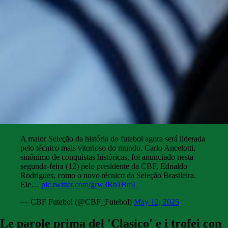
A maior Seleção da história do futebol agora será liderada
pelo técnico mais vitorioso do mundo. Carlo Ancelotti,
sinônimo de conquistas históricas, foi anunciado nesta
segunda-feira (12) pelo presidente da CBF, Ednaldo
Rodrigues, como o novo técnico da Seleção Brasileira.
Ele…
pic.twitter.com/grw3Rb1BmL
— CBF Futebol (@CBF_Futebol)
May 12, 2025
Le parole prima del 'Clasico' e i trofei con