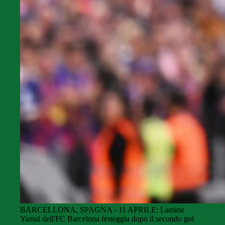
BARCELLONA, SPAGNA - 11 APRILE: Lamine
Yamal dell'FC Barcelona festeggia dopo il secondo gol