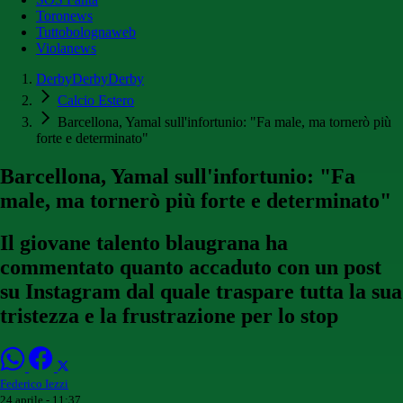
Toronews
Tuttobolognaweb
Violanews
DerbyDerbyDerby
Calcio Estero
Barcellona, Yamal sull'infortunio: "Fa male, ma tornerò più
forte e determinato"
Barcellona, Yamal sull'infortunio: "Fa
male, ma tornerò più forte e determinato"
Il giovane talento blaugrana ha
commentato quanto accaduto con un post
su Instagram dal quale traspare tutta la sua
tristezza e la frustrazione per lo stop
Federico Iezzi
24 aprile - 11:37