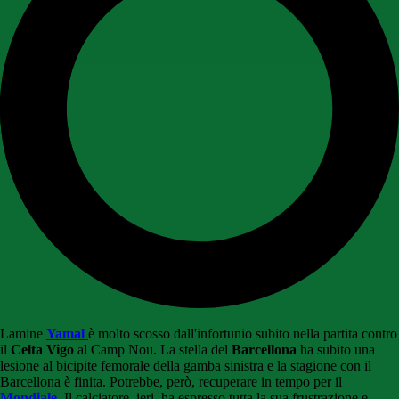
Lamine
Yamal
è molto scosso dall'infortunio subito nella partita contro
il
Celta Vigo
al Camp Nou. La stella del
Barcellona
ha subito una
lesione al bicipite femorale della gamba sinistra e la stagione con il
Barcellona è finita. Potrebbe, però, recuperare in tempo per il
Mondiale
. Il calciatore, ieri, ha espresso tutta la sua frustrazione e