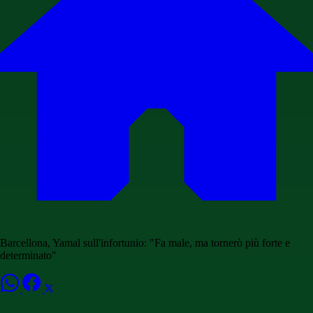
Barcellona, Yamal sull'infortunio: "Fa male, ma tornerò più forte e
determinato"