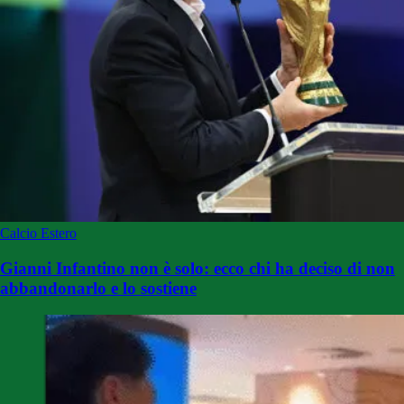
Calcio Estero
Gianni Infantino non è solo: ecco chi ha deciso di non
abbandonarlo e lo sostiene