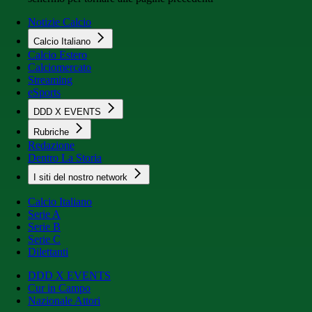
Notizie Calcio
Calcio Italiano
Calcio Estero
Calciomercato
Streaming
eSports
DDD X EVENTS
Rubriche
Redazione
Dentro La Storia
I siti del nostro network
Calcio Italiano
Serie A
Serie B
Serie C
Dilettanti
DDD X EVENTS
Cur in Campo
Nazionale Attori