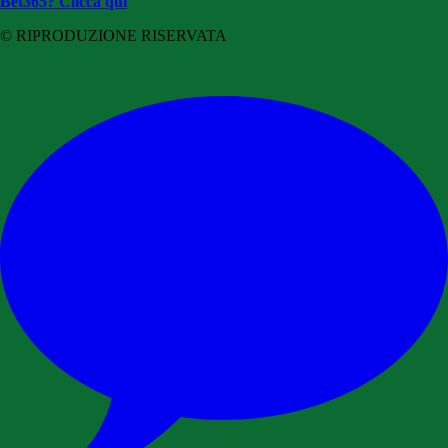
Bet365? Clicca qui
© RIPRODUZIONE RISERVATA