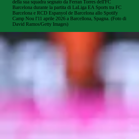
della sua squadra segnato da Ferran Torres dell'FC
Barcelona durante la partita di LaLiga EA Sports tra FC
Barcelona e RCD Espanyol de Barcelona allo Spotify
Camp Nou l'11 aprile 2026 a Barcellona, ​​Spagna. (Foto di
David Ramos/Getty Images)