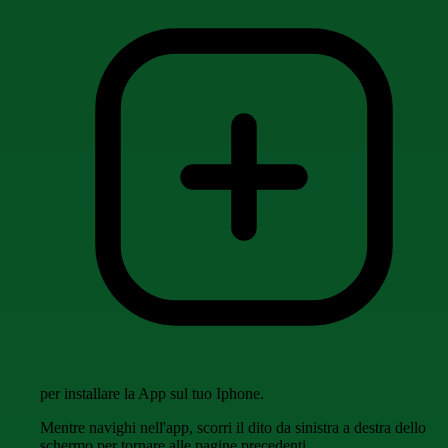
per installare la App sul tuo Iphone.
Mentre navighi nell'app, scorri il dito da sinistra a destra dello
schermo per tornare alle pagine precedenti