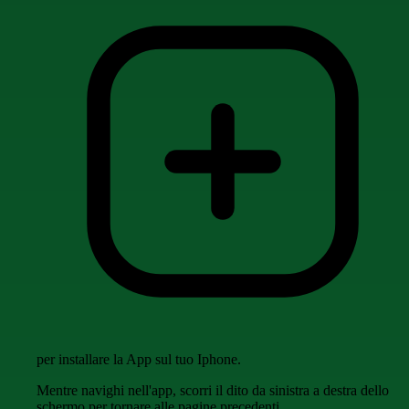
per installare la App sul tuo Iphone.
Mentre navighi nell'app, scorri il dito da sinistra a destra dello
schermo per tornare alle pagine precedenti