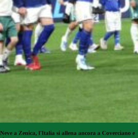
Neve a Zenica, l'Italia si allena ancora a Coverciano e