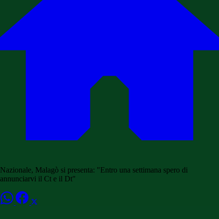
Nazionale, Malagò si presenta: "Entro una settimana spero di
annunciarvi il Ct e il Dt"