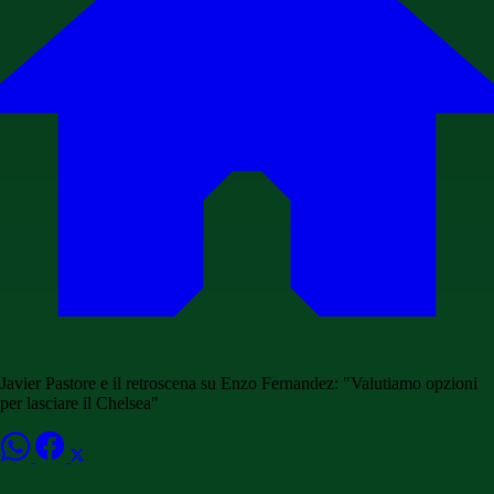
Javier Pastore e il retroscena su Enzo Fernandez: "Valutiamo opzioni
per lasciare il Chelsea"