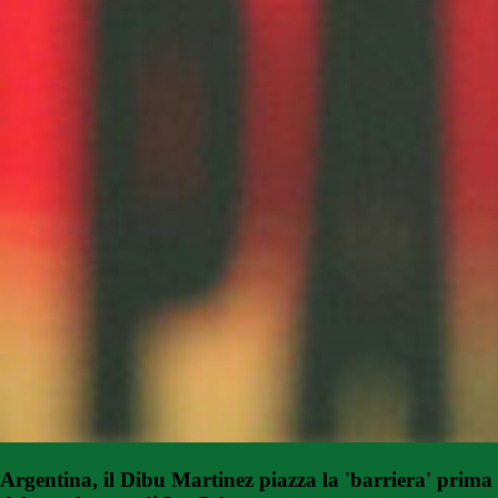
Argentina, il Dibu Martinez piazza la 'barriera' prima