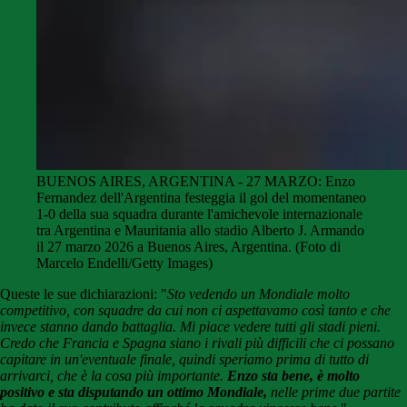
BUENOS AIRES, ARGENTINA - 27 MARZO: Enzo
Fernandez dell'Argentina festeggia il gol del momentaneo
1-0 della sua squadra durante l'amichevole internazionale
tra Argentina e Mauritania allo stadio Alberto J. Armando
il 27 marzo 2026 a Buenos Aires, Argentina.
(Foto di
Marcelo Endelli/Getty Images)
Queste le sue dichiarazioni: "
Sto vedendo un Mondiale molto
competitivo, con squadre da cui non ci aspettavamo così tanto e che
invece stanno dando battaglia. Mi piace vedere tutti gli stadi pieni.
Credo che Francia e Spagna siano i rivali più difficili che ci possano
capitare in un'eventuale finale, quindi speriamo prima di tutto di
arrivarci, che è la cosa più importante.
Enzo sta bene, è molto
positivo e sta disputando un ottimo Mondiale,
nelle prime due partite