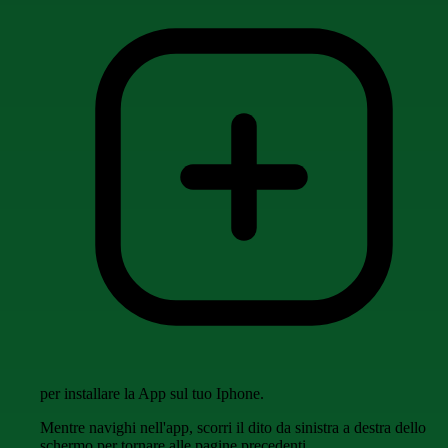
per installare la App sul tuo Iphone.
Mentre navighi nell'app, scorri il dito da sinistra a destra dello
schermo per tornare alle pagine precedenti