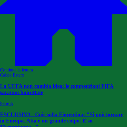
Continua la lettura
Calcio Estero
La UEFA non cambia idea: le competizioni FIFA
saranno boicottate
Serie A
ESCLUSIVA - Cois sulla Fiorentina: "Si può tornare
in Europa. Atta è un grande colpo. E su
Mastantuono..."