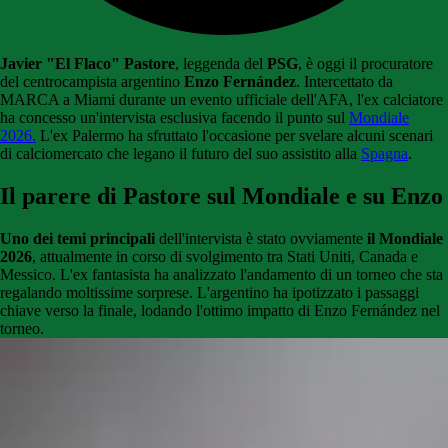
Javier "El Flaco" Pastore
, leggenda del
PSG
, è oggi il procuratore
del centrocampista argentino
Enzo Fernández
. Intercettato da
MARCA a Miami durante un evento ufficiale dell'AFA, l'ex calciatore
ha concesso un'intervista esclusiva facendo il punto sul
Mondiale
2026.
L'ex Palermo ha sfruttato l'occasione per svelare alcuni scenari
di calciomercato che legano il futuro del suo assistito alla
Spagna
.
Il parere di Pastore sul Mondiale e su Enzo
Uno dei temi principali
dell'intervista è stato ovviamente
il Mondiale
2026
, attualmente in corso di svolgimento tra Stati Uniti, Canada e
Messico. L'ex fantasista ha analizzato l'andamento di un torneo che sta
regalando moltissime sorprese. L'argentino ha ipotizzato i passaggi
chiave verso la finale, lodando l'ottimo impatto di Enzo Fernández nel
torneo.