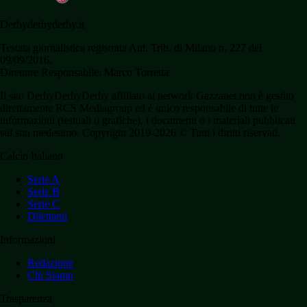
Derbyderbyderby.it
Testata giornalistica registrata Aut. Trib. di Milano n. 227 del
09/09/2016.
Direttore Responsabile: Marco Torretta
Il sito DerbyDerbyDerby affiliato al network Gazzanet non è gestito
direttamente RCS Mediagroup ed è unico responsabile di tutte le
informazioni (testuali o grafiche), i documenti o i materiali pubblicati
sul sito medesimo. Copyright 2019-2026 © Tutti i diritti riservati.
Calcio Italiano
Serie A
Serie B
Serie C
Dilettanti
Informazioni
Redazione
Chi Siamo
Trasparenza