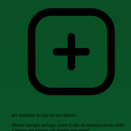
per installare la App sul tuo Iphone.
Mentre navighi nell'app, scorri il dito da sinistra a destra dello
schermo per tornare alle pagine precedenti