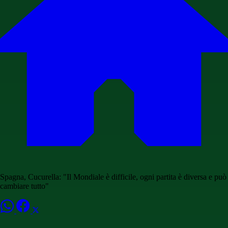
Spagna, Cucurella: "Il Mondiale è difficile, ogni partita è diversa e può
cambiare tutto"