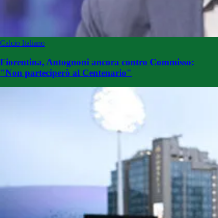
Calcio Italiano
Fiorentina, Antognoni ancora contro Commisso:
"Non parteciperò al Centenario"