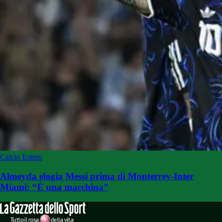
Calcio Estero
Almeyda elogia Messi prima di Monterrey-Inter
Miami: “È una macchina”