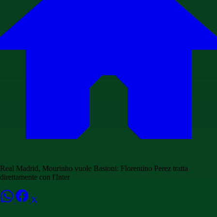
Real Madrid, Mourinho vuole Bastoni: Florentino Perez tratta
direttamente con l'Inter