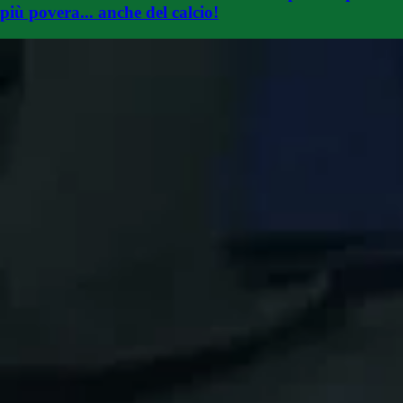
più povera... anche del calcio!