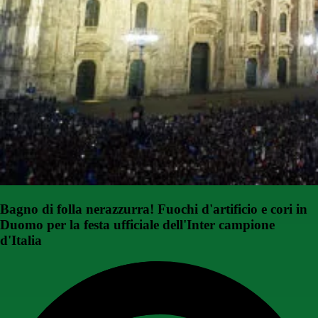
Bagno di folla nerazzurra! Fuochi d'artificio e cori in
Duomo per la festa ufficiale dell'Inter campione
d'Italia