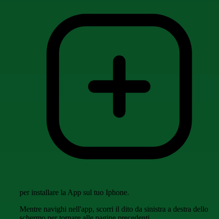
per installare la App sul tuo Iphone.
Mentre navighi nell'app, scorri il dito da sinistra a destra dello
schermo per tornare alle pagine precedenti