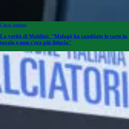
Calcio Italiano
La verità di Maldini: "Malagò ha cambiato le carte in
tavola e non c'era più fiducia"