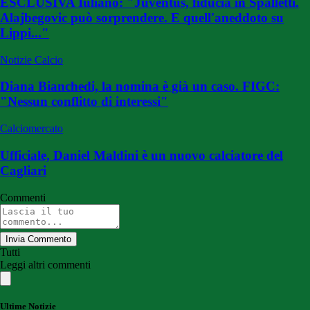
ESCLUSIVA Iuliano: "Juventus, fiducia in Spalletti.
Alajbegovic può sorprendere. E quell'aneddoto su
Lippi..."
Notizie Calcio
Diana Bianchedi, la nomina è già un caso. FIGC:
"Nessun conflitto di interessi"
Calciomercato
Ufficiale, Daniel Maldini è un nuovo calciatore del
Cagliari
Commenti
Invia Commento
Tutti
Leggi altri commenti
Ultime Notizie