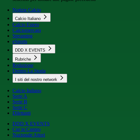
Notizie Calcio
Calcio Italiano
Calcio Estero
Calciomercato
Streaming
eSports
DDD X EVENTS
Rubriche
Redazione
Dentro La Storia
I siti del nostro network
Calcio Italiano
Serie A
Serie B
Serie C
Dilettanti
DDD X EVENTS
Cur in Campo
Nazionale Attori