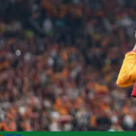
Ultim’ora