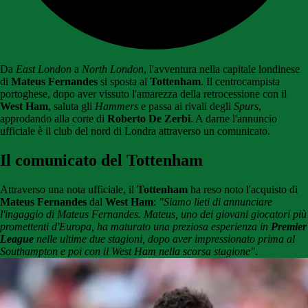
Da
East London
a
North London
, l'avventura nella capitale londinese
di
Mateus Fernandes
si sposta al
Tottenham
. Il centrocampista
portoghese, dopo aver vissuto l'amarezza della retrocessione con il
West Ham
, saluta gli
Hammers
e passa ai rivali degli
Spurs
,
approdando alla corte di
Roberto De Zerbi
. A darne l'annuncio
ufficiale è il club del nord di Londra attraverso un comunicato.
Il comunicato del Tottenham
Attraverso una nota ufficiale, il
Tottenham
ha reso noto l'acquisto di
Mateus Fernandes
dal
West Ham
:
"Siamo lieti di annunciare
l'ingaggio di Mateus Fernandes. Mateus, uno dei giovani giocatori più
promettenti d'Europa, ha maturato una preziosa esperienza in
Premier
League
nelle ultime due stagioni, dopo aver impressionato prima al
Southampton e poi con il West Ham nella scorsa stagione"
.