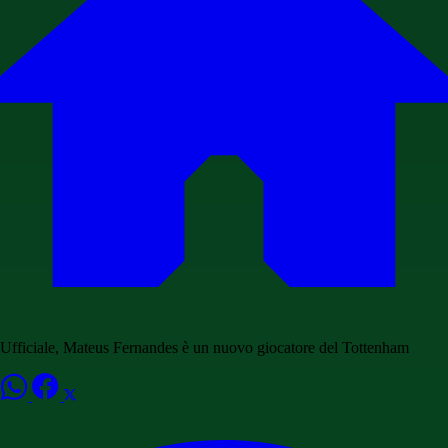
Ufficiale, Mateus Fernandes è un nuovo giocatore del Tottenham