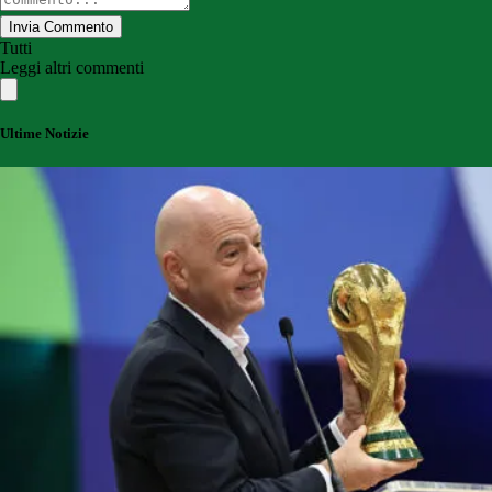
Invia Commento
Tutti
Leggi altri commenti
Ultime Notizie