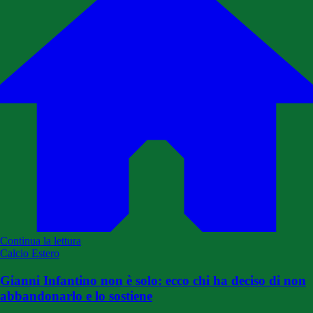
Continua la lettura
Calcio Estero
Gianni Infantino non è solo: ecco chi ha deciso di non
abbandonarlo e lo sostiene