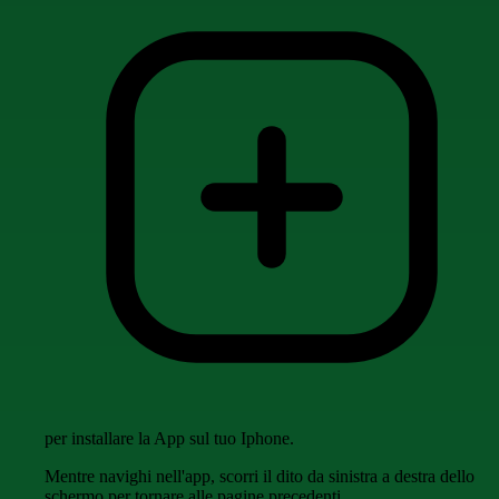
per installare la App sul tuo Iphone.
Mentre navighi nell'app, scorri il dito da sinistra a destra dello
schermo per tornare alle pagine precedenti