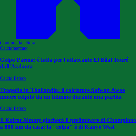
Continua la lettura
Calciomercato
Colpo Parma: è fatta per l'attaccante El Bilal Touré
dall'Atalanta
Calcio Estero
Tragedia in Thailandia: il calciatore Safwan Awae
muore colpito da un fulmine durante una partita
Calcio Estero
Il Kairat Almaty giocherà il preliminare di Champions
a 800 km da casa: la "colpa" è di Kanye West