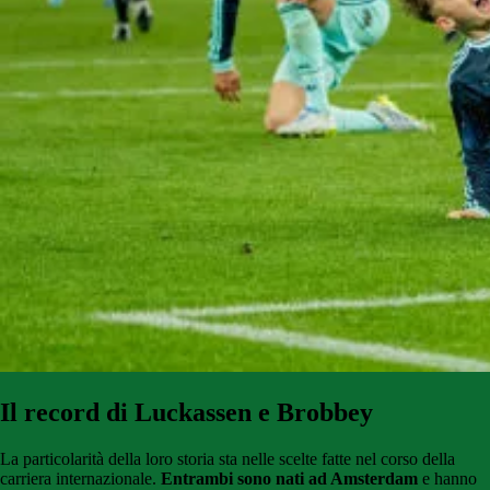
Il record di Luckassen e Brobbey
La particolarità della loro storia sta nelle scelte fatte nel corso della
carriera internazionale.
Entrambi sono nati ad Amsterdam
e hanno