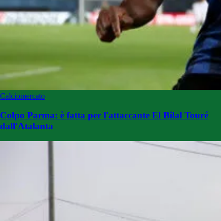
Calciomercato
Colpo Parma: è fatta per l'attaccante El Bilal Touré
dall'Atalanta