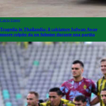
Calcio Estero
Tragedia in Thailandia: il calciatore Safwan Awae
muore colpito da un fulmine durante una partita