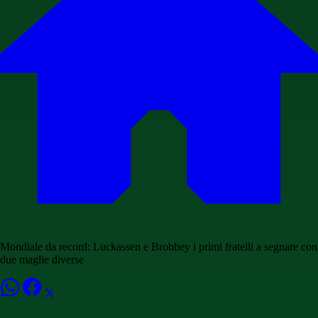
Mondiale da record: Luckassen e Brobbey i primi fratelli a segnare con
due maglie diverse