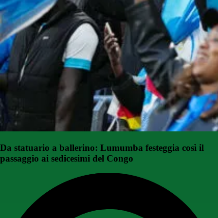
Da statuario a ballerino: Lumumba festeggia così il
passaggio ai sedicesimi del Congo