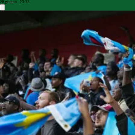
28 giugno - 23:33