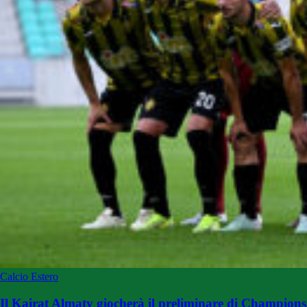
Calcio Estero
Il Kairat Almaty giocherà il preliminare di Champions