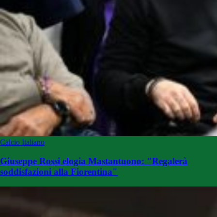
Calcio Italiano
Giuseppe Rossi elogia Mastantuono: "Regalerà
soddisfazioni alla Fiorentina"