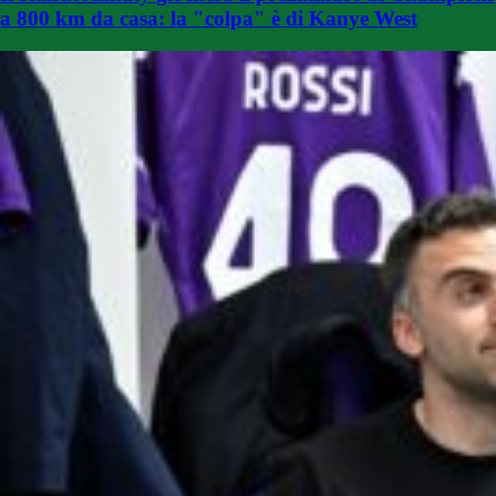
a 800 km da casa: la "colpa" è di Kanye West