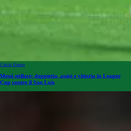
Calcio Estero
Messi stellare: doppietta, assist e vittoria in League
Cup contro il San Luis