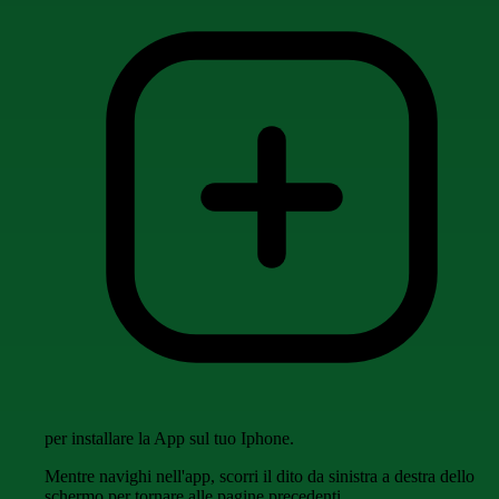
per installare la App sul tuo Iphone.
Mentre navighi nell'app, scorri il dito da sinistra a destra dello
schermo per tornare alle pagine precedenti