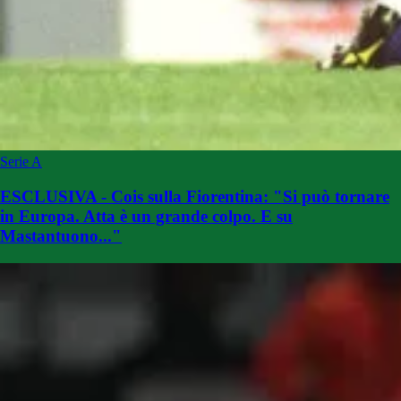
Serie A
ESCLUSIVA - Cois sulla Fiorentina: "Si può tornare
in Europa. Atta è un grande colpo. E su
Mastantuono..."