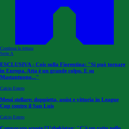
Continua la lettura
Serie A
ESCLUSIVA - Cois sulla Fiorentina: "Si può tornare
in Europa. Atta è un grande colpo. E su
Mastantuono..."
Calcio Estero
Messi stellare: doppietta, assist e vittoria in League
Cup contro il San Luis
Calcio Estero
Cannavaro scuote l'Uzbekistan: "C'è un ratto nello