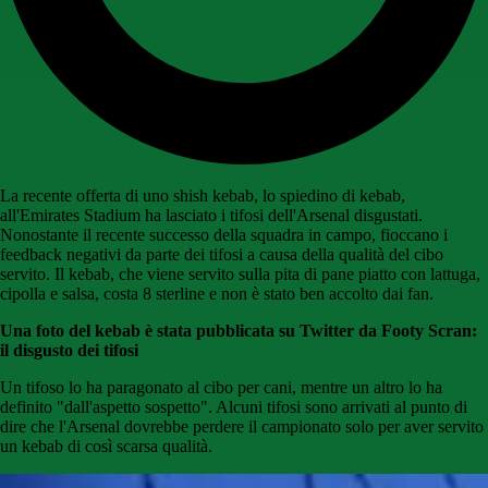
La recente offerta di uno shish kebab, lo spiedino di kebab,
all'Emirates Stadium ha lasciato i tifosi dell'Arsenal disgustati.
Nonostante il recente successo della squadra in campo, fioccano i
feedback negativi da parte dei tifosi a causa della qualità del cibo
servito. Il kebab, che viene servito sulla pita di pane piatto con lattuga,
cipolla e salsa, costa 8 sterline e non è stato ben accolto dai fan.
Una foto del kebab è stata pubblicata su Twitter da Footy Scran:
il disgusto dei tifosi
Un tifoso lo ha paragonato al cibo per cani, mentre un altro lo ha
definito "dall'aspetto sospetto". Alcuni tifosi sono arrivati ​​​​al punto di
dire che l'Arsenal dovrebbe perdere il campionato solo per aver servito
un kebab di così scarsa qualità.