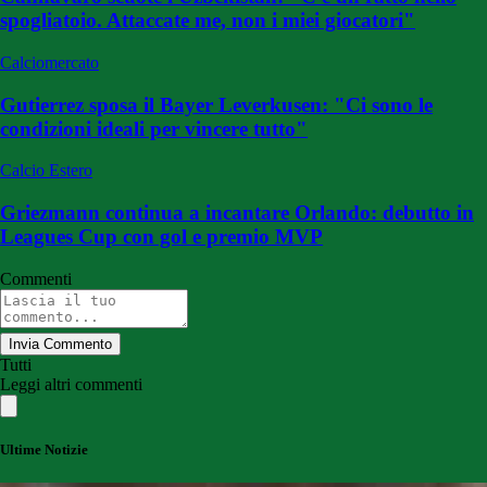
spogliatoio. Attaccate me, non i miei giocatori"
Calciomercato
Gutierrez sposa il Bayer Leverkusen: "Ci sono le
condizioni ideali per vincere tutto"
Calcio Estero
Griezmann continua a incantare Orlando: debutto in
Leagues Cup con gol e premio MVP
Commenti
Invia Commento
Tutti
Leggi altri commenti
Ultime Notizie