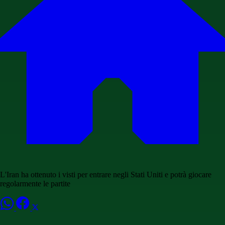
L'Iran ha ottenuto i visti per entrare negli Stati Uniti e potrà giocare
regolarmente le partite