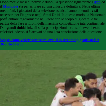
Dopo mesi e mesi di notizie e dubbi, la questione riguardante l'
Iran
ed
il
Mondiale
sta per arrivare ad una chiusura definitiva. Nelle ultime
ore, infatti, i giocatori della selezione asiatica hanno ottenuti i
visti
necessari per l'ingresso negli
Stati Uniti
. In questo modo, la Nazionale
potrà entrare regolarmente nel Paese con lo scopo di giocare le tre
partite della fase a gironi della massima competizione intercontinentale.
Dai grandi
dubbi
iniziali sulla partecipazioni a causa di eventi extra
calcistici, adesso si è arrivati ad una lieta conclusione della questione.
Scopri come vedere tantissimi eventi in streaming gratis su Bet
365, clicca qui