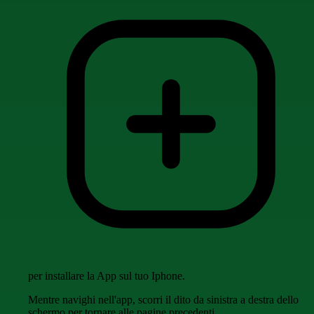
per installare la App sul tuo Iphone.
Mentre navighi nell'app, scorri il dito da sinistra a destra dello
schermo per tornare alle pagine precedenti