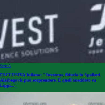
Serie A
ESCLUSIVA Iuliano: "Juventus, fiducia in Spalletti.
Alajbegovic può sorprendere. E quell'aneddoto su
Lippi..."