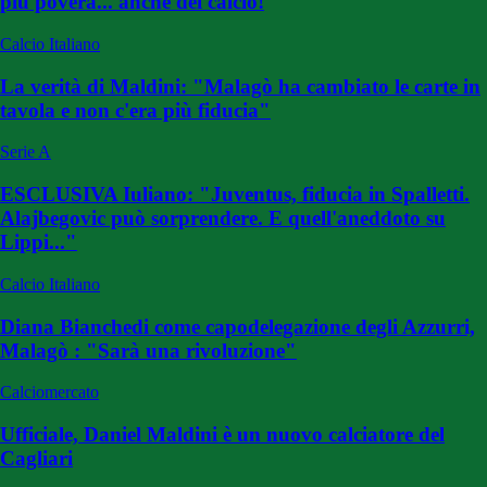
più povera... anche del calcio!
Calcio Italiano
La verità di Maldini: "Malagò ha cambiato le carte in
tavola e non c'era più fiducia"
Serie A
ESCLUSIVA Iuliano: "Juventus, fiducia in Spalletti.
Alajbegovic può sorprendere. E quell'aneddoto su
Lippi..."
Calcio Italiano
Diana Bianchedi come capodelegazione degli Azzurri,
Malagò : "Sarà una rivoluzione"
Calciomercato
Ufficiale, Daniel Maldini è un nuovo calciatore del
Cagliari