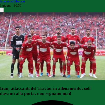
Jacopo del Monaco
6 giugno - 10:56
Iran, attaccanti del Tractor in allenamento: soli
davanti alla porta, non segnano mai!