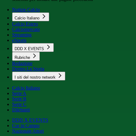
Notizie Calcio
Calcio Italiano
Calcio Estero
Calciomercato
Streaming
eSports
DDD X EVENTS
Rubriche
Redazione
Dentro La Storia
I siti del nostro network
Calcio Italiano
Serie A
Serie B
Serie C
Dilettanti
DDD X EVENTS
Cur in Campo
Nazionale Attori