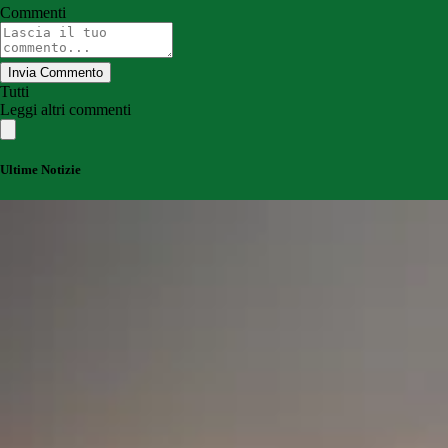
Commenti
Invia Commento
Tutti
Leggi altri commenti
Ultime Notizie