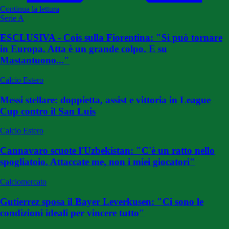
Continua la lettura
Serie A
ESCLUSIVA - Cois sulla Fiorentina: "Si può tornare
in Europa. Atta è un grande colpo. E su
Mastantuono..."
Calcio Estero
Messi stellare: doppietta, assist e vittoria in League
Cup contro il San Luis
Calcio Estero
Cannavaro scuote l'Uzbekistan: "C'è un ratto nello
spogliatoio. Attaccate me, non i miei giocatori"
Calciomercato
Gutierrez sposa il Bayer Leverkusen: "Ci sono le
condizioni ideali per vincere tutto"