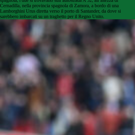
spagnola, i due si trovavano sull’autostrada A 52, all’altezza di
Cernadilla, nella provincia spagnola di Zamora, a bordo di una
Lamborghini Urus diretta verso il porto di Santander, da dove si
sarebbero imbarcati su un traghetto per il Regno Unito.