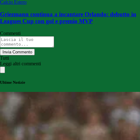
Calcio Estero
Griezmann continua a incantare Orlando: debutto in
Leagues Cup con gol e premio MVP
Commenti
Invia Commento
Tutti
Leggi altri commenti
Ultime Notizie