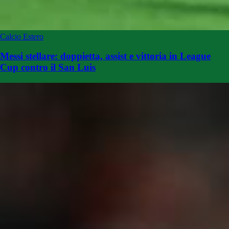
Calcio Estero
Messi stellare: doppietta, assist e vittoria in League
Cup contro il San Luis