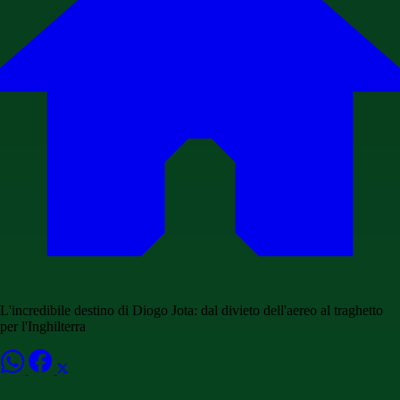
L'incredibile destino di Diogo Jota: dal divieto dell'aereo al traghetto
per l'Inghilterra