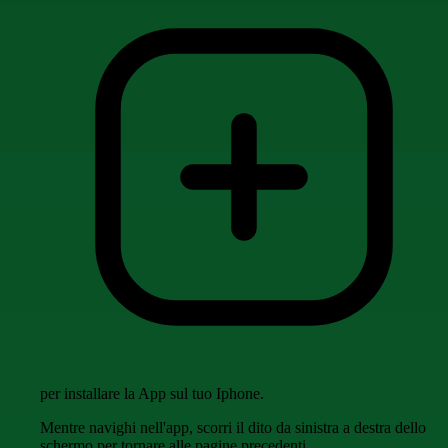
per installare la App sul tuo Iphone.
Mentre navighi nell'app, scorri il dito da sinistra a destra dello
schermo per tornare alle pagine precedenti