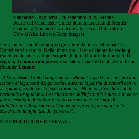
Manchester, Inghilterra - 20 settembre 2025: Manuel
Ugarte del Manchester United durante la partita di Premier
League tra Manchester United e Chelsea all'Old Trafford.
(Foto di Alex Livesey/Getty Images)
Per quanto accaduto al proprio giocatore durante il Mondiale, lo
United verrà risarcito. Nelle ultime ore il loro calciatore ha svolto gli
esami medici necessari per scoprire il tipo di infortunio riportato. Di
seguito, il
comunicato
presente sul sito ufficiale del club che milita in
Premier League
:
"Il Manchester United conferma che Manuel Ugarte ha riportato una
lesione ai legamenti del ginocchio durante la partita di venerdì contro
la Spagna, valida per la fase a gironi dei Mondiali, disputata con la
nazionale uruguaiana. La valutazione dell'infortunio è tuttora in corso
per determinare il miglior percorso terapeutico e i tempi di
riabilitazione. Auguriamo a Manuel una pronta guarigione e lo
sosterremo in ogni fase del percorso".
© RIPRODUZIONE RISERVATA