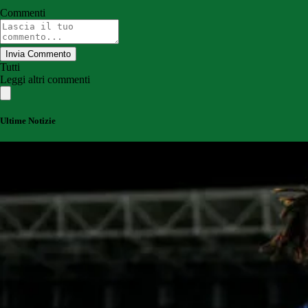
Commenti
Invia Commento
Tutti
Leggi altri commenti
Ultime Notizie