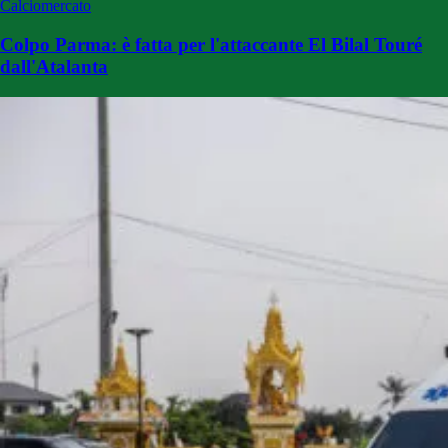
Calciomercato
Colpo Parma: è fatta per l'attaccante El Bilal Touré
dall'Atalanta