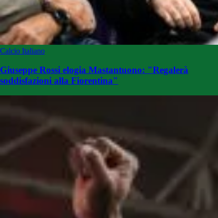
Calcio Italiano
Giuseppe Rossi elogia Mastantuono: "Regalerà
soddisfazioni alla Fiorentina"