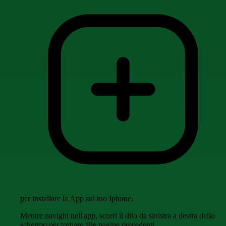
per installare la App sul tuo Iphone.
Mentre navighi nell'app, scorri il dito da sinistra a destra dello
schermo per tornare alle pagine precedenti