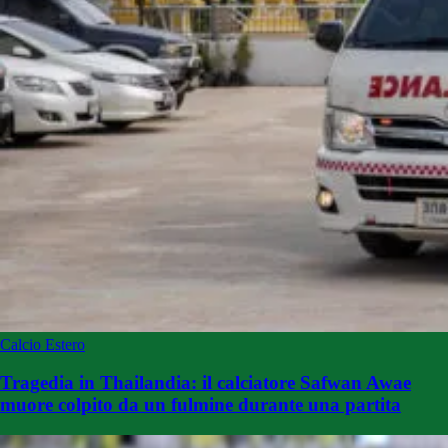
Calcio Estero
Tragedia in Thailandia: il calciatore Safwan Awae
muore colpito da un fulmine durante una partita