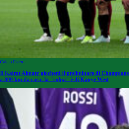
Calcio Estero
Il Kairat Almaty giocherà il preliminare di Champions
a 800 km da casa: la "colpa" è di Kanye West