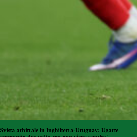
Svista arbitrale in Inghilterra-Uruguay: Ugarte
ammonito due volte, ma non viene espulso!