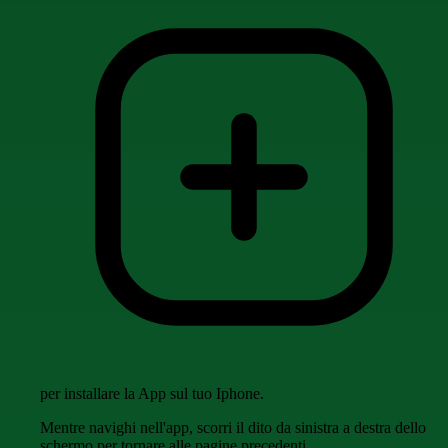
per installare la App sul tuo Iphone.
Mentre navighi nell'app, scorri il dito da sinistra a destra dello
schermo per tornare alle pagine precedenti