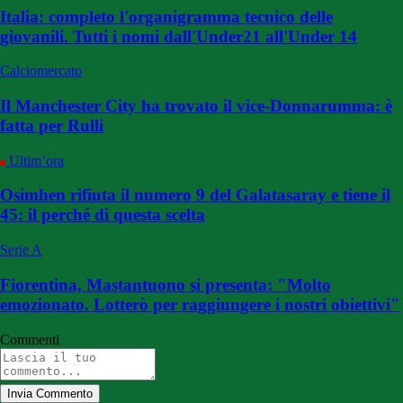
Italia: completo l'organigramma tecnico delle
giovanili. Tutti i nomi dall'Under21 all'Under 14
Calciomercato
Il Manchester City ha trovato il vice-Donnarumma: è
fatta per Rulli
Ultim’ora
Osimhen rifiuta il numero 9 del Galatasaray e tiene il
45: il perché di questa scelta
Serie A
Fiorentina, Mastantuono si presenta: "Molto
emozionato. Lotterò per raggiungere i nostri obiettivi"
Commenti
Invia Commento