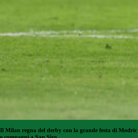
Il Milan regna del derby con la grande festa di Modric
e compagni a San Siro