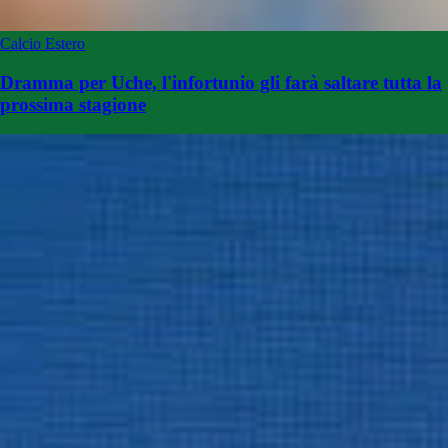
Calcio Estero
Dramma per Uche, l'infortunio gli farà saltare tutta la
prossima stagione