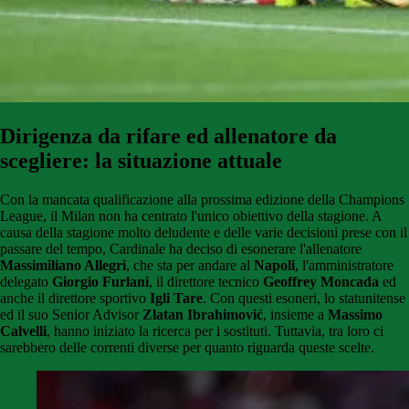
Dirigenza da rifare ed allenatore da
scegliere: la situazione attuale
Con la mancata qualificazione alla prossima edizione della Champions
League, il Milan non ha centrato l'unico obiettivo della stagione. A
causa della stagione molto deludente e delle varie decisioni prese con il
passare del tempo, Cardinale ha deciso di esonerare l'allenatore
Massimiliano Allegri
, che sta per andare al
Napoli
, l'amministratore
delegato
Giorgio Furlani
, il direttore tecnico
Geoffrey Moncada
ed
anche il direttore sportivo
Igli Tare
. Con questi esoneri, lo statunitense
ed il suo Senior Advisor
Zlatan Ibrahimović
, insieme a
Massimo
Calvelli
, hanno iniziato la ricerca per i sostituti. Tuttavia, tra loro ci
sarebbero delle correnti diverse per quanto riguarda queste scelte.