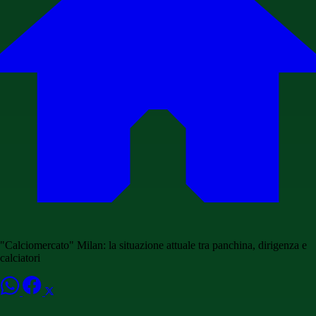
"Calciomercato" Milan: la situazione attuale tra panchina, dirigenza e
calciatori