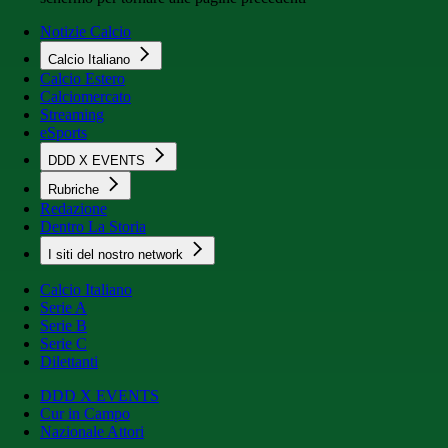
Notizie Calcio
Calcio Italiano
Calcio Estero
Calciomercato
Streaming
eSports
DDD X EVENTS
Rubriche
Redazione
Dentro La Storia
I siti del nostro network
Calcio Italiano
Serie A
Serie B
Serie C
Dilettanti
DDD X EVENTS
Cur in Campo
Nazionale Attori