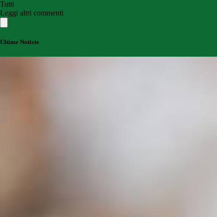
Tutti
Leggi altri commenti
Ultime Notizie