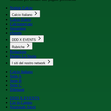
Notizie Calcio
Calcio Italiano
Calcio Estero
Calciomercato
Streaming
eSports
DDD X EVENTS
Rubriche
Redazione
Dentro La Storia
I siti del nostro network
Calcio Italiano
Serie A
Serie B
Serie C
Dilettanti
DDD X EVENTS
Cur in Campo
Nazionale Attori