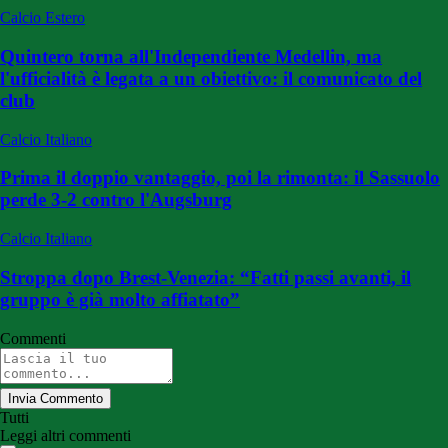
Calcio Estero
Quintero torna all'Independiente Medellin, ma
l'ufficialità è legata a un obiettivo: il comunicato del
club
Calcio Italiano
Prima il doppio vantaggio, poi la rimonta: il Sassuolo
perde 3-2 contro l'Augsburg
Calcio Italiano
Stroppa dopo Brest-Venezia: “Fatti passi avanti, il
gruppo è già molto affiatato”
Commenti
Invia Commento
Tutti
Leggi altri commenti