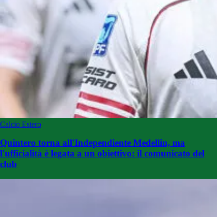
Calcio Estero
Quintero torna all'Independiente Medellin, ma
l'ufficialità è legata a un obiettivo: il comunicato del
club