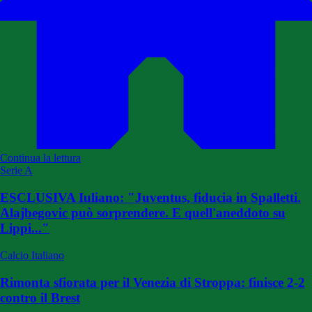
Continua la lettura
Serie A
ESCLUSIVA Iuliano: "Juventus, fiducia in Spalletti.
Alajbegovic può sorprendere. E quell'aneddoto su
Lippi..."
Calcio Italiano
Rimonta sfiorata per il Venezia di Stroppa: finisce 2-2
contro il Brest