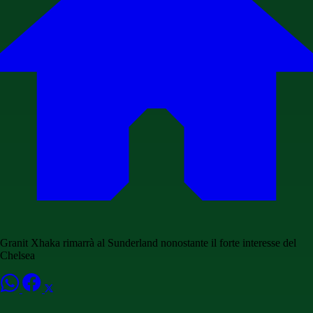
Granit Xhaka rimarrà al Sunderland nonostante il forte interesse del
Chelsea