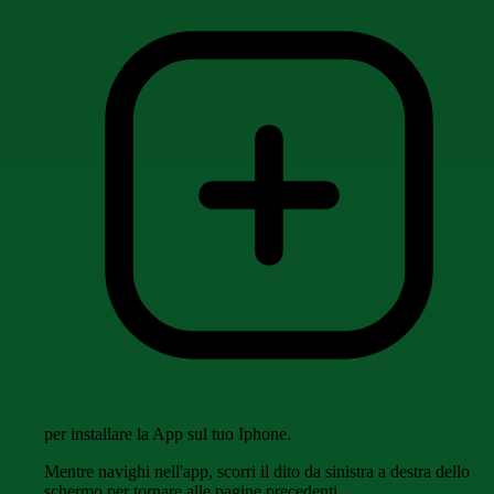
per installare la App sul tuo Iphone.
Mentre navighi nell'app, scorri il dito da sinistra a destra dello
schermo per tornare alle pagine precedenti