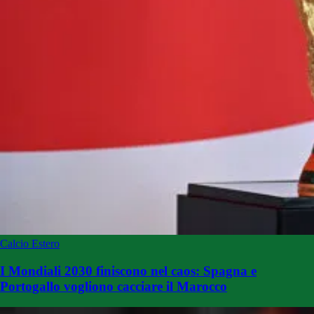
Calcio Estero
I Mondiali 2030 finiscono nel caos: Spagna e
Portogallo vogliono cacciare il Marocco