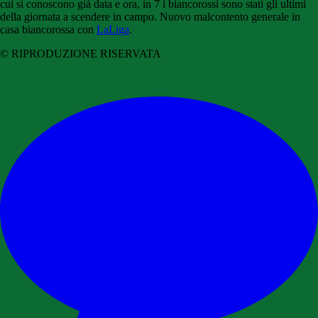
cui si conoscono già data e ora, in 7 i biancorossi sono stati gli ultimi
della giornata a scendere in campo. Nuovo malcontento generale in
casa biancorossa con
LaLiga
.
© RIPRODUZIONE RISERVATA