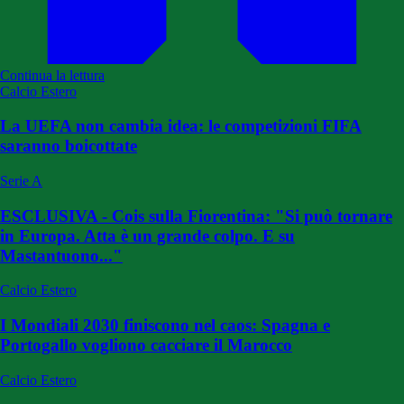
Continua la lettura
Calcio Estero
La UEFA non cambia idea: le competizioni FIFA
saranno boicottate
Serie A
ESCLUSIVA - Cois sulla Fiorentina: "Si può tornare
in Europa. Atta è un grande colpo. E su
Mastantuono..."
Calcio Estero
I Mondiali 2030 finiscono nel caos: Spagna e
Portogallo vogliono cacciare il Marocco
Calcio Estero