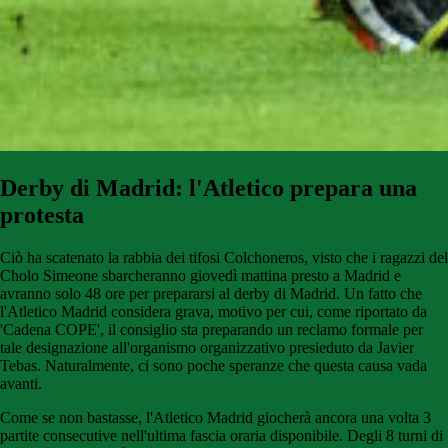
Derby di Madrid: l'Atletico prepara una
protesta
Ciò ha scatenato la rabbia dei tifosi Colchoneros, visto che i ragazzi del
Cholo Simeone sbarcheranno giovedì mattina presto a Madrid e
avranno solo 48 ore per prepararsi al derby di Madrid. Un fatto che
l'Atletico Madrid considera grava, motivo per cui, come riportato da
'Cadena COPE', il consiglio sta preparando un reclamo formale per
tale designazione all'organismo organizzativo presieduto da Javier
Tebas. Naturalmente, ci sono poche speranze che questa causa vada
avanti.
Come se non bastasse, l'Atletico Madrid giocherà ancora una volta 3
partite consecutive nell'ultima fascia oraria disponibile. Degli 8 turni di