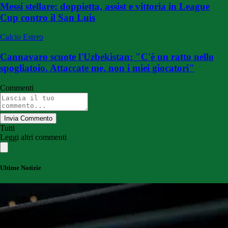
Messi stellare: doppietta, assist e vittoria in League
Cup contro il San Luis
Calcio Estero
Cannavaro scuote l'Uzbekistan: "C'è un ratto nello
spogliatoio. Attaccate me, non i miei giocatori"
Commenti
Invia Commento
Tutti
Leggi altri commenti
Ultime Notizie