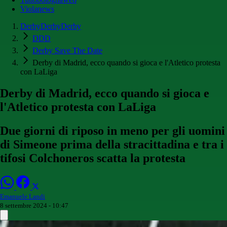
Violanews
DerbyDerbyDerby
DDD
Derby Save The Date
Derby di Madrid, ecco quando si gioca e l'Atletico protesta
con LaLiga
Derby di Madrid, ecco quando si gioca e
l'Atletico protesta con LaLiga
Due giorni di riposo in meno per gli uomini
di Simeone prima della stracittadina e tra i
tifosi Colchoneros scatta la protesta
Emanuele Landi
8 settembre 2024 - 10:47