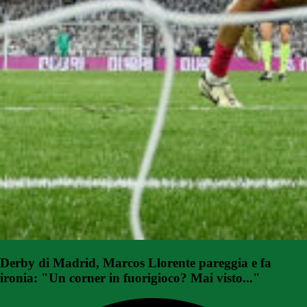
Derby di Madrid, Marcos Llorente pareggia e fa
ironia: "Un corner in fuorigioco? Mai visto..."