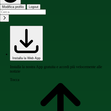
Modifica profilo
Logout
Installa la Web App
Installa la nostra App gratuita e accedi più velocemente alle
notizie
Tocca