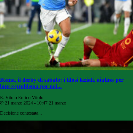
Roma, il derby di sabato: i tifosi laziali, aiutino per
loro e problema per noi...
E. Vitolo
Enrico Vitolo
21 marzo 2024 - 10:47
21 marzo
Decisione contestata...