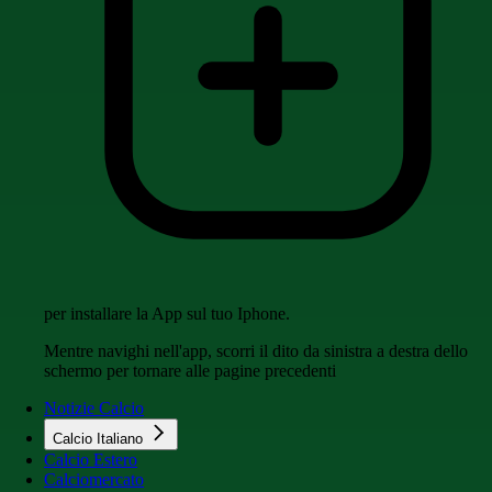
per installare la App sul tuo Iphone.
Mentre navighi nell'app, scorri il dito da sinistra a destra dello
schermo per tornare alle pagine precedenti
Notizie Calcio
Calcio Italiano
Calcio Estero
Calciomercato