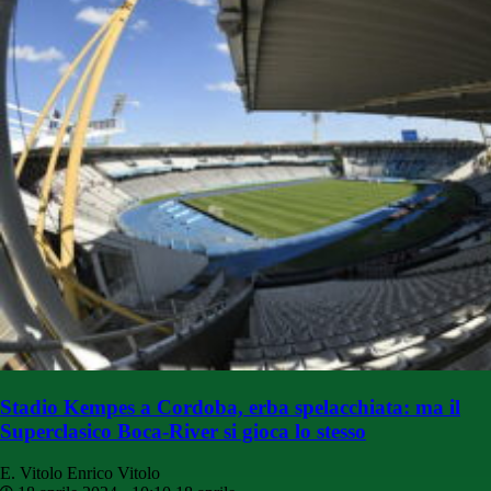
Stadio Kempes a Cordoba, erba spelacchiata: ma il
Superclasico Boca-River si gioca lo stesso
E. Vitolo
Enrico Vitolo