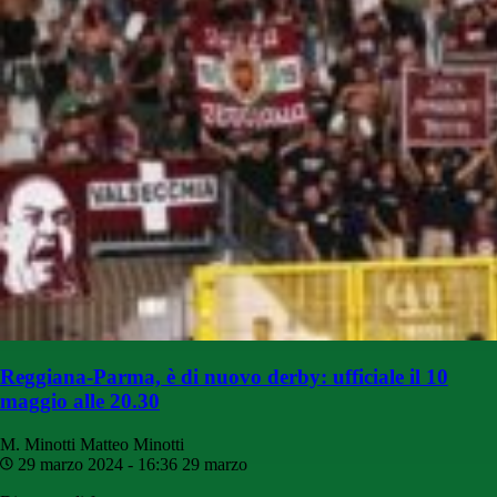
Reggiana-Parma, è di nuovo derby: ufficiale il 10
maggio alle 20.30
M. Minotti
Matteo Minotti
29 marzo 2024 - 16:36
29 marzo