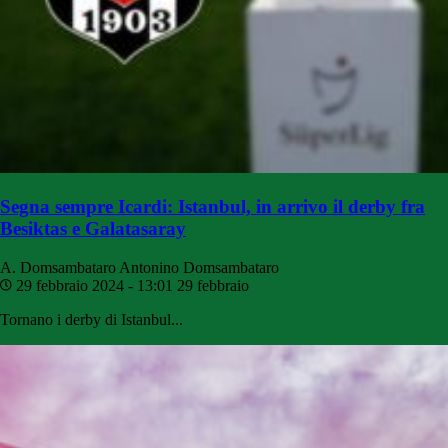
Segna sempre Icardi: Istanbul, in arrivo il derby fra
Besiktas e Galatasaray
A. Domsambataro
Antonino Domsambataro
29 febbraio 2024 - 13:01
29 febbraio
Tornano i derby di Istanbul...