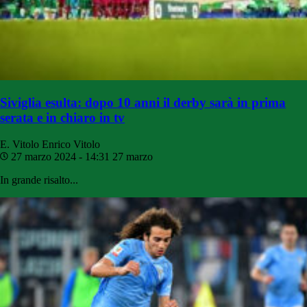
Siviglia esulta: dopo 10 anni il derby sarà in prima
serata e in chiaro in tv
E. Vitolo
Enrico Vitolo
27 marzo 2024 - 14:31
27 marzo
In grande risalto...