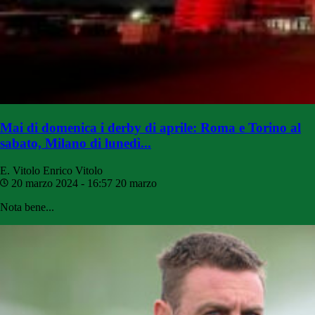
Mai di domenica i derby di aprile: Roma e Torino al
sabato, Milano di lunedì...
E. Vitolo
Enrico Vitolo
20 marzo 2024 - 16:57
20 marzo
Nota bene...