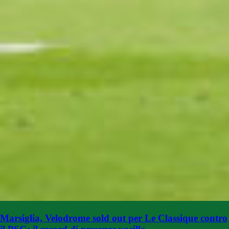
Marsiglia, Velodrome sold out per Le Classique contro