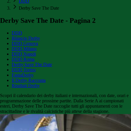
DDD
Derby Save The Date
Derby Save The Date - Pagina 2
DDD
Bilancio Derby
DDD Genova
DDD Milano
DDD Napoli
DDD Roma
Derby Save The Date
DDD Torino
FantaDerby
Il Derby Racconta
Risultati Derby
Scopri il calendario dei derby italiani e internazionali, con date, orari e
programmazione delle prossime partite. Dalla Serie A ai campionati
esteri, Derby Save The Date raccoglie tutti gli appuntamenti con le
stracittadine e le rivalità calcistiche più attese della stagione.