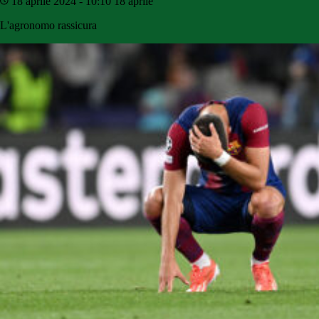
18 aprile 2024 - 10:10
18 aprile
L'agronomo rassicura