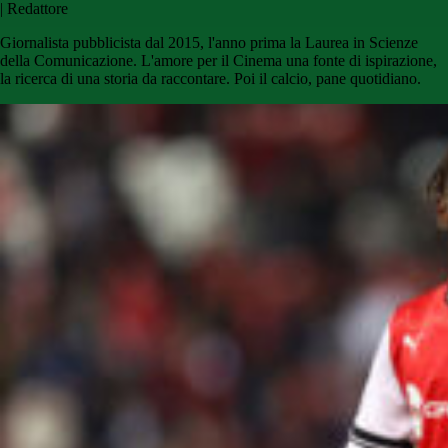
|
Redattore
Giornalista pubblicista dal 2015, l'anno prima la Laurea in Scienze
della Comunicazione. L'amore per il Cinema una fonte di ispirazione,
la ricerca di una storia da raccontare. Poi il calcio, pane quotidiano.