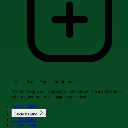
per installare la App sul tuo Iphone.
Mentre navighi nell'app, scorri il dito da sinistra a destra dello
schermo per tornare alle pagine precedenti
Notizie Calcio
Calcio Italiano
Calcio Estero
Calciomercato