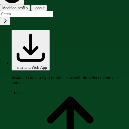
Modifica profilo
Logout
Installa la Web App
Installa la nostra App gratuita e accedi più velocemente alle
notizie
Tocca