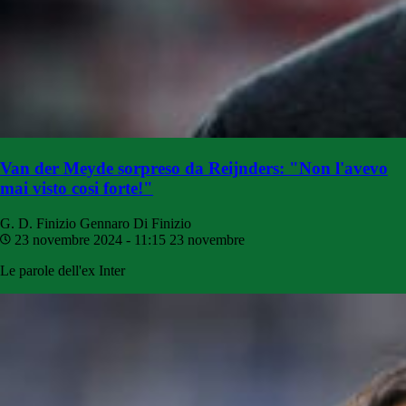
Van der Meyde sorpreso da Reijnders: "Non l'avevo
mai visto cosi forte!"
G. D. Finizio
Gennaro Di Finizio
23 novembre 2024 - 11:15
23 novembre
Le parole dell'ex Inter