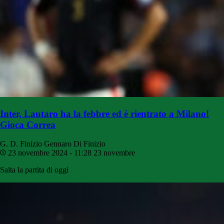
Inter, Lautaro ha la febbre ed è rientrato a Milano!
Gioca Correa
G. D. Finizio
Gennaro Di Finizio
23 novembre 2024 - 11:28
23 novembre
Salta la partita di oggi