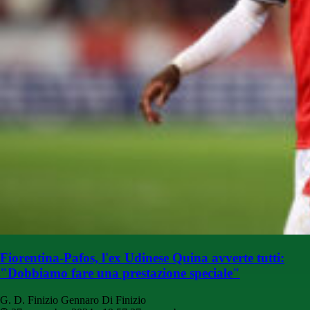
Fiorentina-Pafos, l'ex Udinese Quina avverte tutti:
"Dobbiamo fare una prestazione speciale"
G. D. Finizio
Gennaro Di Finizio