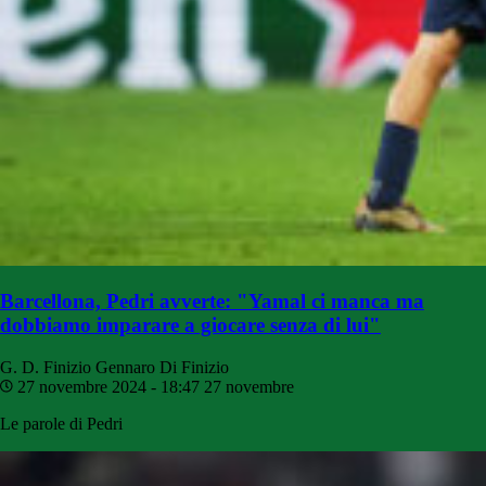
Barcellona, Pedri avverte: "Yamal ci manca ma
dobbiamo imparare a giocare senza di lui"
G. D. Finizio
Gennaro Di Finizio
27 novembre 2024 - 18:47
27 novembre
Le parole di Pedri