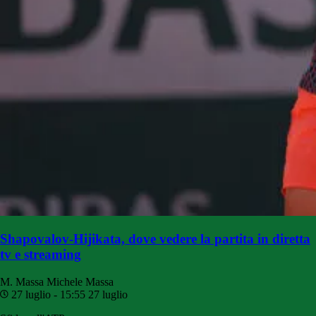
Shapovalov-Hijikata, dove vedere la partita in diretta
tv e streaming
M. Massa
Michele Massa
27 luglio - 15:55
27 luglio