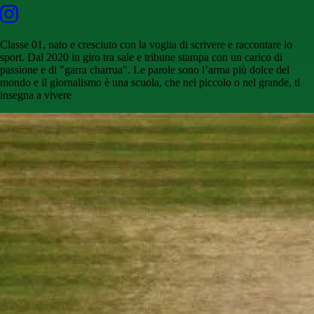
Classe 01, nato e cresciuto con la voglia di scrivere e raccontare lo
sport. Dal 2020 in giro tra sale e tribune stampa con un carico di
passione e di "garra charrua". Le parole sono l’arma più dolce del
mondo e il giornalismo è una scuola, che nel piccolo o nel grande, ti
insegna a vivere