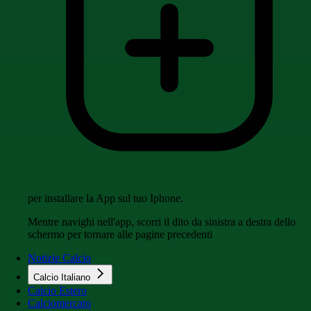
per installare la App sul tuo Iphone.
Mentre navighi nell'app, scorri il dito da sinistra a destra dello
schermo per tornare alle pagine precedenti
Notizie Calcio
Calcio Italiano
Calcio Estero
Calciomercato