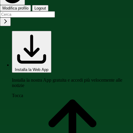
Modifica profilo
Logout
Installa la Web App
Installa la nostra App gratuita e accedi più velocemente alle
notizie
Tocca