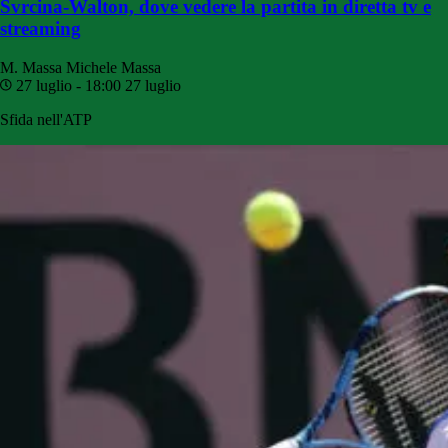
Svrcina-Walton, dove vedere la partita in diretta tv e
streaming
M. Massa
Michele Massa
27 luglio - 18:00
27 luglio
Sfida nell'ATP