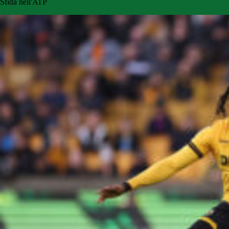
Sfida nell'ATP