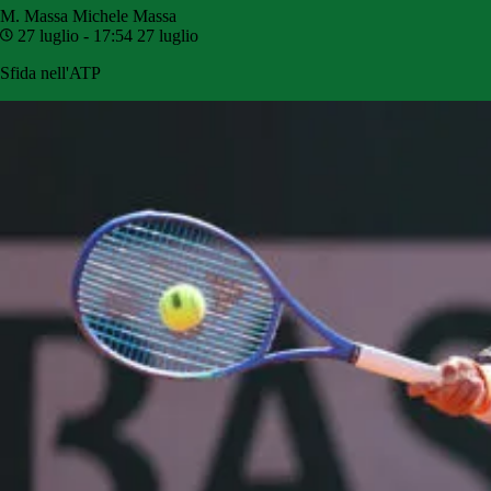
M. Massa
Michele Massa
27 luglio - 17:54
27 luglio
Sfida nell'ATP