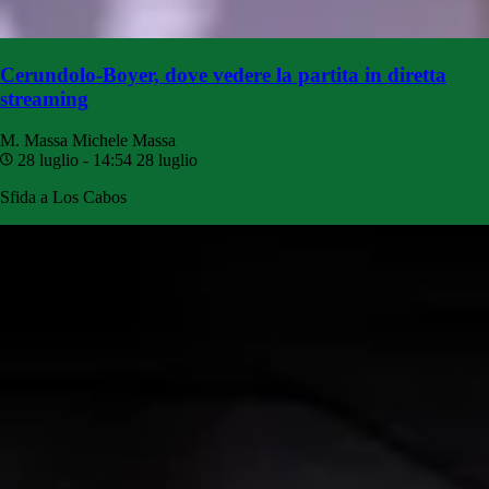
Cerundolo-Boyer, dove vedere la partita in diretta
streaming
M. Massa
Michele Massa
28 luglio - 14:54
28 luglio
Sfida a Los Cabos