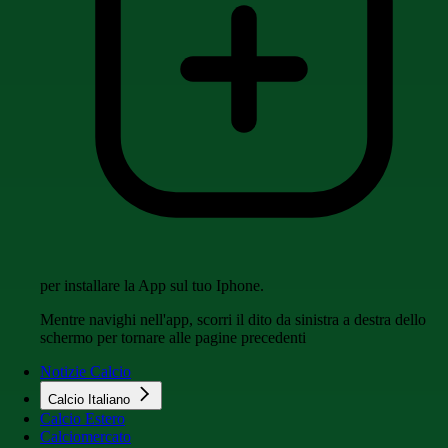
per installare la App sul tuo Iphone.
Mentre navighi nell'app, scorri il dito da sinistra a destra dello
schermo per tornare alle pagine precedenti
Notizie Calcio
Calcio Italiano
Calcio Estero
Calciomercato