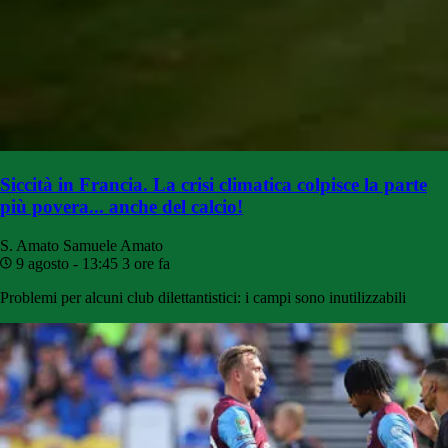
Siccità in Francia. La crisi climatica colpisce la parte
più povera... anche del calcio!
S. Amato
Samuele Amato
9 agosto - 13:45
3 ore fa
Problemi per alcuni club dilettantistici: i campi sono inutilizzabili