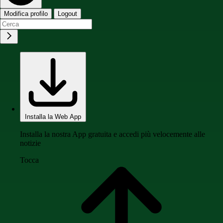
Modifica profilo
Logout
Installa la Web App
Installa la nostra App gratuita e accedi più velocemente alle
notizie
Tocca