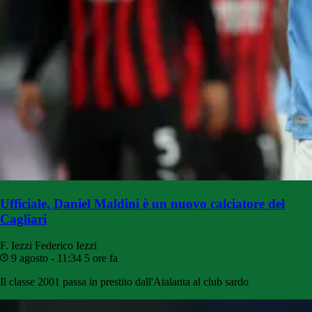
Ufficiale, Daniel Maldini è un nuovo calciatore del
Cagliari
F. Iezzi
Federico Iezzi
9 agosto - 11:34
5 ore fa
Il classe 2001 passa in prestito dall'Atalanta al club sardo