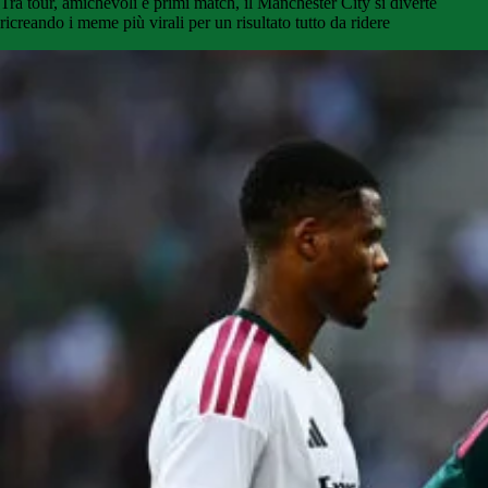
Tra tour, amichevoli e primi match, il Manchester City si diverte
ricreando i meme più virali per un risultato tutto da ridere