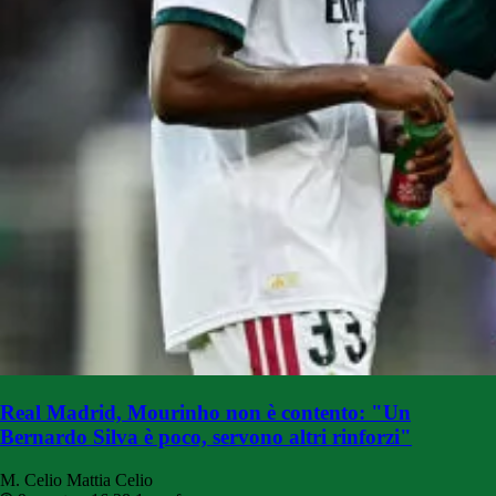
Real Madrid, Mourinho non è contento: "Un
Bernardo Silva è poco, servono altri rinforzi"
M. Celio
Mattia Celio