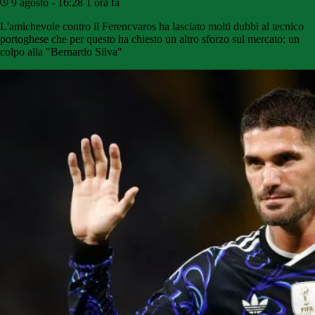
9 agosto - 16:28
1 ora fa
L'amichevole contro il Ferencvaros ha lasciato molti dubbi al tecnico
portoghese che per questo ha chiesto un altro sforzo sul mercato: un
colpo alla "Bernardo Silva"