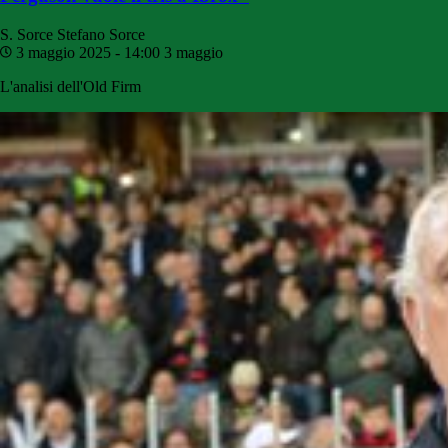
S. Sorce
Stefano Sorce
3 maggio 2025 - 14:00
3 maggio
L'analisi dell'Old Firm