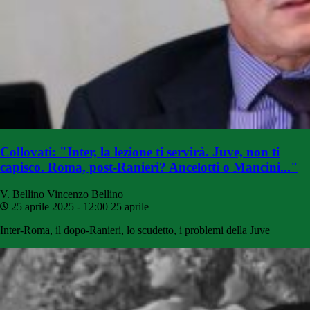
Collovati: "Inter, la lezione ti servirà. Juve, non ti
capisco. Roma, post-Ranieri? Ancelotti o Mancini..."
V. Bellino
Vincenzo Bellino
25 aprile 2025 - 12:00
25 aprile
Inter-Roma, il dopo-Ranieri, lo scudetto, i problemi della Juve