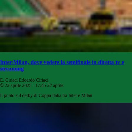
Inter-Milan, dove vedere la semifinale in diretta tv e
streaming
E. Ciriaci
Edoardo Ciriaci
22 aprile 2025 - 17:45
22 aprile
Il punto sul derby di Coppa Italia tra Inter e Milan