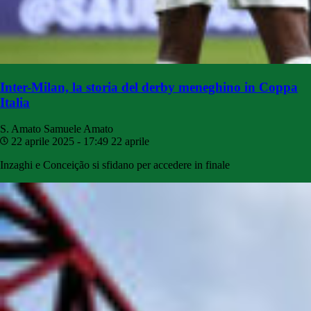
Inter-Milan, la storia del derby meneghino in Coppa
Italia
S. Amato
Samuele Amato
22 aprile 2025 - 17:49
22 aprile
Inzaghi e Conceição si sfidano per accedere in finale