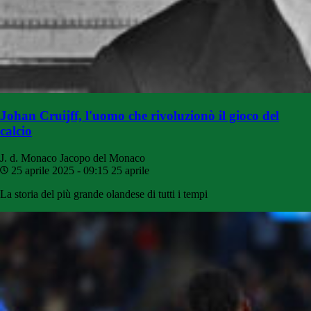
Johan Cruijff, l'uomo che rivoluzionò il gioco del
calcio
J. d. Monaco
Jacopo del Monaco
25 aprile 2025 - 09:15
25 aprile
La storia del più grande olandese di tutti i tempi