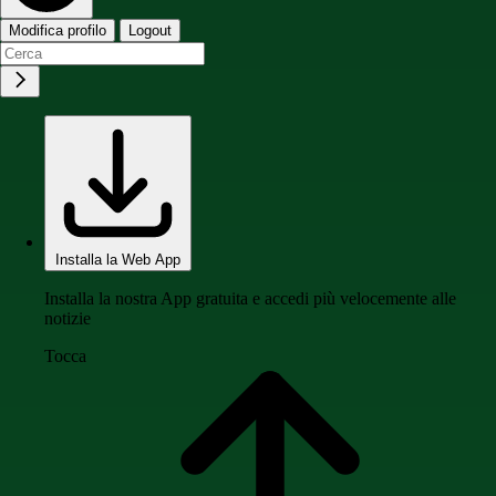
Modifica profilo
Logout
Installa la Web App
Installa la nostra App gratuita e accedi più velocemente alle
notizie
Tocca