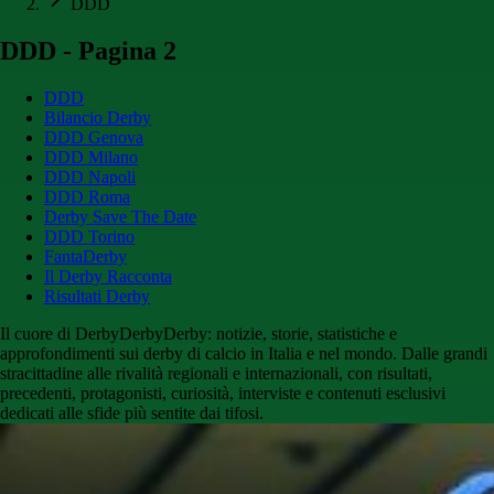
DDD
DDD - Pagina 2
DDD
Bilancio Derby
DDD Genova
DDD Milano
DDD Napoli
DDD Roma
Derby Save The Date
DDD Torino
FantaDerby
Il Derby Racconta
Risultati Derby
Il cuore di DerbyDerbyDerby: notizie, storie, statistiche e
approfondimenti sui derby di calcio in Italia e nel mondo. Dalle grandi
stracittadine alle rivalità regionali e internazionali, con risultati,
precedenti, protagonisti, curiosità, interviste e contenuti esclusivi
dedicati alle sfide più sentite dai tifosi.