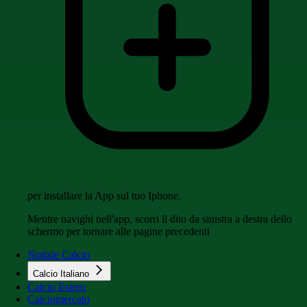
per installare la App sul tuo Iphone.
Mentre navighi nell'app, scorri il dito da sinistra a destra dello
schermo per tornare alle pagine precedenti
Notizie Calcio
Calcio Italiano
Calcio Estero
Calciomercato