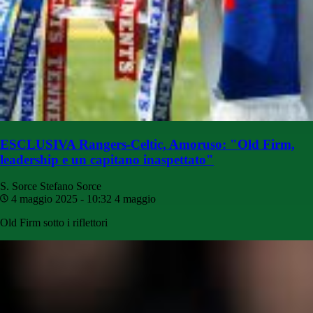
ESCLUSIVA Rangers-Celtic, Amoruso: "Old Firm,
leadership e un capitano inaspettato"
S. Sorce
Stefano Sorce
4 maggio 2025 - 10:32
4 maggio
Old Firm sotto i riflettori