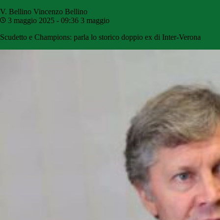
V. Bellino
Vincenzo Bellino
3 maggio 2025 - 09:36
3 maggio
Scudetto e Champions: parla lo storico doppio ex di Inter-Verona